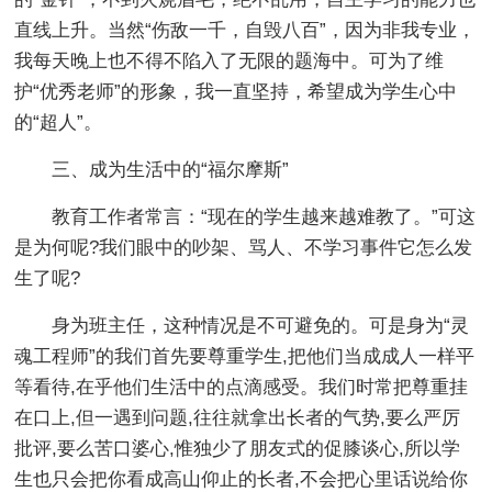
直线上升。当然“伤敌一千，自毁八百”，因为非我专业，
我每天晚上也不得不陷入了无限的题海中。可为了维
护“优秀老师”的形象，我一直坚持，希望成为学生心中
的“超人”。
三、成为生活中的“福尔摩斯”
教育工作者常言：“现在的学生越来越难教了。”可这
是为何呢?我们眼中的吵架、骂人、不学习事件它怎么发
生了呢?
身为班主任，这种情况是不可避免的。可是身为“灵
魂工程师”的我们首先要尊重学生,把他们当成成人一样平
等看待,在乎他们生活中的点滴感受。我们时常把尊重挂
在口上,但一遇到问题,往往就拿出长者的气势,要么严厉
批评,要么苦口婆心,惟独少了朋友式的促膝谈心,所以学
生也只会把你看成高山仰止的长者,不会把心里话说给你