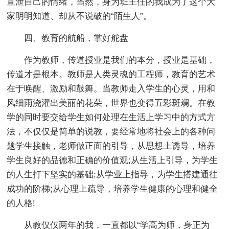
宣泄自己的情绪，当然，身为班主任的我成为了这个大
家明明知道、却从不说破的“陌生人”。
四、教育的航船，掌好舵盘
作为教师，传道授业是我们的本分，授业是基础，
传道才是根本。教师是人类灵魂的工程师，教育的艺术
在于唤醒、激励和鼓舞。当教师走入学生的心灵，用和
风细雨浇灌出美丽的花朵，世界也变得五彩斑斓。在教
学的同时要交给学生如何处理在生活上学习中的方式方
法，不仅仅是简单的说教，要经常地将社会上的各种问
题学生接触，老师做正面的引导，从思想上诱导，培养
学生良好的品德和正确的价值观;从生活上引导，为学生
的人生打下坚实的基础;从学业上指导，为学生搭建通往
成功的阶梯;从心理上疏导，培养学生健康的心理和健全
的人格!
从教仅仅两年的我，一直都以“学高为师，身正为