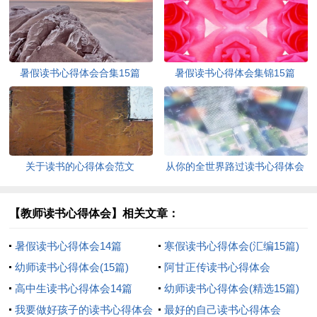
暑假读书心得体会合集15篇
暑假读书心得体会集锦15篇
关于读书的心得体会范文
从你的全世界路过读书心得体会
【教师读书心得体会】相关文章：
暑假读书心得体会14篇
寒假读书心得体会(汇编15篇)
幼师读书心得体会(15篇)
阿甘正传读书心得体会
高中生读书心得体会14篇
幼师读书心得体会(精选15篇)
我要做好孩子的读书心得体会
最好的自己读书心得体会