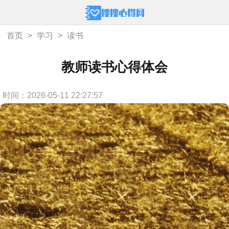
首页
>
学习
>
读书
教师读书心得体会
时间：2026-05-11 22:27:57