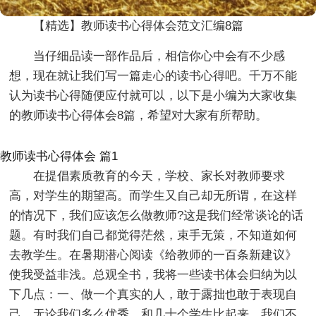
【精选】教师读书心得体会范文汇编8篇
当仔细品读一部作品后，相信你心中会有不少感
想，现在就让我们写一篇走心的读书心得吧。千万不能
认为读书心得随便应付就可以，以下是小编为大家收集
的教师读书心得体会8篇，希望对大家有所帮助。
教师读书心得体会 篇1
在提倡素质教育的今天，学校、家长对教师要求
高，对学生的期望高。而学生又自己却无所谓，在这样
的情况下，我们应该怎么做教师?这是我们经常谈论的话
题。有时我们自己都觉得茫然，束手无策，不知道如何
去教学生。在暑期潜心阅读《给教师的一百条新建议》
使我受益非浅。总观全书，我将一些读书体会归纳为以
下几点：一、做一个真实的人，敢于露拙也敢于表现自
己。无论我们多么优秀，和几十个学生比起来，我们不