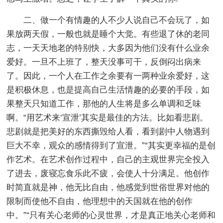
二、做一个有情趣的人不少人说自己不会玩了，如
果放两天假，一般也就是睡个大觉。有些退了休的老同
志，一天天地老的特别快，大多因为他们没有什么业余
爱好。一旦不上班了，整天没事可干，反倒闷出病来
了。因此，一个人在工作之余要有一两种业余爱好，这
是积极休息，也是提高自己生活情趣的必要的手段，如
果整天只知道工作，那他的人生将是多么单调和乏味
啊。“用艺术来‘宣泄’其实是最佳的方法。比如看悲剧。
悲剧就是把美好的东西撕毁给人看，看到剧中人物遇到
巨大不幸，观众的感情得到了宣泄。”“其实更幸福的是创
作艺术。在艺术创作过程中，自己的主观世界完全投入
了进去，废寝忘食乐此不疲，会使人十分满足。他创作
时简直就是神，他无比自由，他感觉到世俗世界对他的
限制而使他不自由，他理想中的天国就在他的创作
中。”“只有关心老师的心灵世界，才是真正地关心老师和