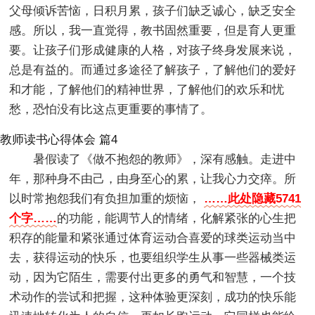
父母倾诉苦恼，日积月累，孩子们缺乏诚心，缺乏安全
感。所以，我一直觉得，教书固然重要，但是育人更重
要。让孩子们形成健康的人格，对孩子终身发展来说，
总是有益的。而通过多途径了解孩子，了解他们的爱好
和才能，了解他们的精神世界，了解他们的欢乐和忧
愁，恐怕没有比这点更重要的事情了。
教师读书心得体会 篇4
暑假读了《做不抱怨的教师》，深有感触。走进中
年，那种身不由己，由身至心的累，让我心力交瘁。所
以时常抱怨我们有负担加重的烦恼，
……此处隐藏5741
个字……
的功能，能调节人的情绪，化解紧张的心生把
积存的能量和紧张通过体育运动合喜爱的球类运动当中
去，获得运动的快乐，也要组织学生从事一些器械类运
动，因为它陌生，需要付出更多的勇气和智慧，一个技
术动作的尝试和把握，这种体验更深刻，成功的快乐能