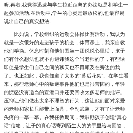
听.再者,我觉得迅速与学生拉近距离的办法就是和学生一
起参加活动,在活动中,学生的心灵是最放松的,也最容易
说出自己的真实想法.
比如说，学校组织的运动会体操比赛活动，我认为
就是一次很好的走进孩子的机会，体育课上，我亲自教
他们学操。休息时刻和他们围坐一团说说心里话，孩子
们有什么想法也就不再避讳我这个当老师的了，有些话
即使是学生们自己之间的聊天也不再顾及在旁边的我
了。也正如此，我也知道了太多的“幕后花絮”。在学生看
来，那些老师心中的叛逆事件他们也是很苦恼的，年轻
的愤怒没有适当的宣泄口并还要回收太多老师的批评。
压抑让他们做出太多不理智的行为，这让他们面对亲爱
的老师和家长只能带上面具，全副武装，才有了让老师
头疼的一幕一幕。在我任教期间，我鼓励孩子创建“真心
话”信箱，让子的真心话寄到陌生人的的手里给与回答，