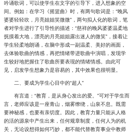
吟诵歌词，可以使学生在文字的引导下，进入想象的空
间。例如：在学习《摇篮曲》时，有两句歌词是：“晚风
婆婆轻轻吹，月亮姐姐笑微微”，两句拟人化的歌词，笔
者对学生进行了引导性的描述：“慈祥的晚风婆婆温柔地
抚摸着大地，漂亮的月亮姐姐露出迷人的微笑”，接着让
学生轻柔地朗诵，在脑中形成一副温柔、美好的画面，
去体验歌曲的情感，再把情绪带进歌曲中演唱，发现学
生较好地把握住了歌曲所要表现的情绪情感。由此可
见，启发学生想象力是容易的，其中效果也很明显。
二、要成为学生心目中的“超人”
有言道：“教育，是从身心发出的爱。”可对于学生而
言，老师应该是一座青山，烟雾缭绕，山泉不息。既需
要神秘感，也要有亲切度。因此，教育力量只能从人格
的活的源泉中产生出来，任何规章制度，任何人为的机
关，无论设想得如何巧妙，都不能代替教育事业中教师