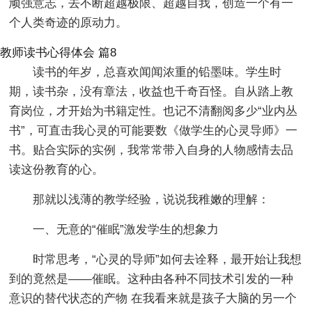
顽强意志，去不断超越极限、超越自我，创造一个有一
个人类奇迹的原动力。
教师读书心得体会 篇8
读书的年岁，总喜欢闻闻浓重的铅墨味。学生时
期，读书杂，没有章法，收益也千奇百怪。自从踏上教
育岗位，才开始为书籍定性。也记不清翻阅多少“业内丛
书”，可直击我心灵的可能要数《做学生的心灵导师》一
书。贴合实际的实例，我常常带入自身的人物感情去品
读这份教育的心。
那就以浅薄的教学经验，说说我稚嫩的理解：
一、无意的“催眠”激发学生的想象力
时常思考，“心灵的导师”如何去诠释，最开始让我想
到的竟然是——催眠。这种由各种不同技术引发的一种
意识的替代状态的产物 在我看来就是孩子大脑的另一个