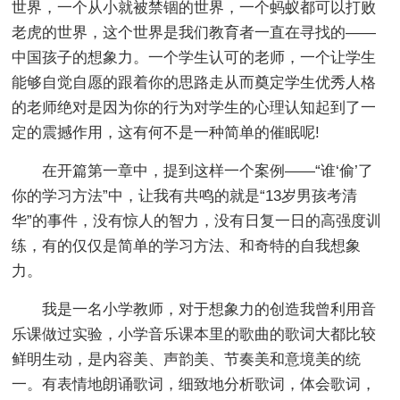
世界，一个从小就被禁锢的世界，一个蚂蚁都可以打败
老虎的世界，这个世界是我们教育者一直在寻找的——
中国孩子的想象力。一个学生认可的老师，一个让学生
能够自觉自愿的跟着你的思路走从而奠定学生优秀人格
的老师绝对是因为你的行为对学生的心理认知起到了一
定的震撼作用，这有何不是一种简单的催眠呢!
在开篇第一章中，提到这样一个案例——“谁‘偷’了
你的学习方法”中，让我有共鸣的就是“13岁男孩考清
华”的事件，没有惊人的智力，没有日复一日的高强度训
练，有的仅仅是简单的学习方法、和奇特的自我想象
力。
我是一名小学教师，对于想象力的创造我曾利用音
乐课做过实验，小学音乐课本里的歌曲的歌词大都比较
鲜明生动，是内容美、声韵美、节奏美和意境美的统
一。有表情地朗诵歌词，细致地分析歌词，体会歌词，