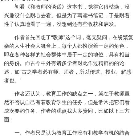
初看《和教师的谈话》这本书，觉得它很枯燥，没
兴趣没什么耐心去看。但是为了写读书笔记，于是耐着
性子认真地看了一遍，没想到还有些收获和启发。
作者首先回想了“教师”这个词，毫无疑问，在纷繁复
杂的人生社会大舞台上，每个人都扮演着一定的角色，
即在各种各样的社会群体中居于一定的地位，具有相当
的身份。而古今中外有诸多学者对此作过精辟的的论
述，如“古之学者必有师。师者，所以传道、授业、解惑
者也。”
作者还认为，教育工作的缺点之一，就在于教师虽
然不否认自己有着教育学生的任务，但是常常把它们看
成次要的任务。作者的观点我大多赞同，比如以下三方
面：
一、作者只是认为教育工作没有和教学有机的结合