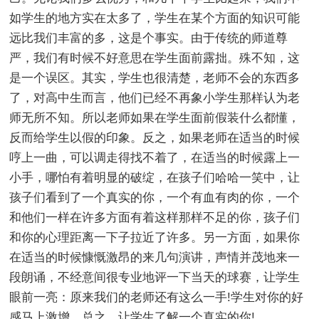
如学生的地方实在太多了，学生在某个方面的知识可能
远比我们丰富的多，这是个事实。由于传统的师道尊
严，我们有时候不好意思在学生面前露拙。殊不知，这
是一个误区。其实，学生也很清楚，老师不会的东西多
了，对高中生而言，他们已经不再象小学生那样认为老
师无所不知。所以老师如果在学生面前假装什么都懂，
反而给学生以假的印象。反之，如果老师在适当的时候
哼上一曲，可以调走得找不着了，在适当的时候露上一
小手，哪怕有着明显的破绽，在孩子们哈哈一笑中，让
孩子们看到了一个真实的你，一个有血有肉的你，一个
和他们一样在许多方面有着这样那样不足的你，孩子们
和你的心理距离一下子拉近了许多。另一方面，如果你
在适当的时候慷慨激昂的来几句演讲，声情并茂地来一
段朗诵，不经意间很专业地评一下当天的球赛，让学生
眼前一亮：原来我们的老师还有这么一手!学生对你的好
感马上激增。总之，让学生了解一个真实的你!