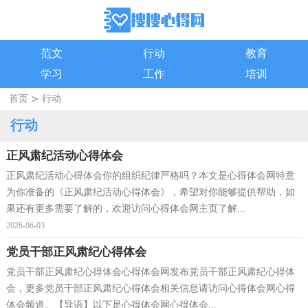
范文
行动
教育
学习
工作
培训
>
首页
行动
行动
正风肃纪活动心得体会
正风肃纪活动心得体会你的组织纪律严格吗？本文是心得体会网特意
为你准备的《正风肃纪活动心得体会》，希望对你能够提供帮助，如
果还有更多需要了解的，欢迎访问心得体会网主页了解...
2026-06-03
党员干部正风肃纪心得体会
党员干部正风肃纪心得体会心得体会网发布党员干部正风肃纪心得体
会，更多党员干部正风肃纪心得体会相关信息请访问心得体会网心得
体会频道。【导语】以下是心得体会网心得体会...