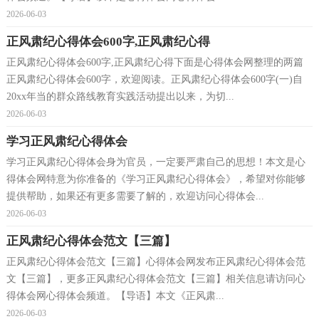
2026-06-03
正风肃纪心得体会600字,正风肃纪心得
正风肃纪心得体会600字,正风肃纪心得下面是心得体会网整理的两篇
正风肃纪心得体会600字，欢迎阅读。正风肃纪心得体会600字(一)自
20xx年当的群众路线教育实践活动提出以来，为切...
2026-06-03
学习正风肃纪心得体会
学习正风肃纪心得体会身为官员，一定要严肃自己的思想！本文是心
得体会网特意为你准备的《学习正风肃纪心得体会》，希望对你能够
提供帮助，如果还有更多需要了解的，欢迎访问心得体会...
2026-06-03
正风肃纪心得体会范文【三篇】
正风肃纪心得体会范文【三篇】心得体会网发布正风肃纪心得体会范
文【三篇】，更多正风肃纪心得体会范文【三篇】相关信息请访问心
得体会网心得体会频道。【导语】本文《正风肃...
2026-06-03