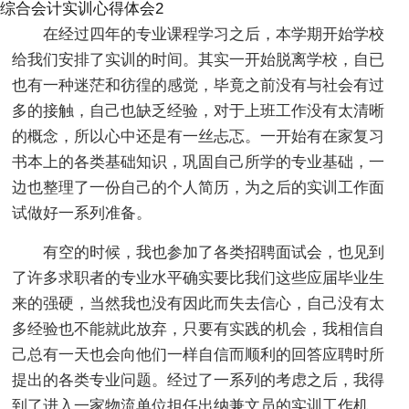
综合会计实训心得体会2
在经过四年的专业课程学习之后，本学期开始学校
给我们安排了实训的时间。其实一开始脱离学校，自已
也有一种迷茫和彷徨的感觉，毕竟之前没有与社会有过
多的接触，自己也缺乏经验，对于上班工作没有太清晰
的概念，所以心中还是有一丝忐忑。一开始有在家复习
书本上的各类基础知识，巩固自己所学的专业基础，一
边也整理了一份自己的个人简历，为之后的实训工作面
试做好一系列准备。
有空的时候，我也参加了各类招聘面试会，也见到
了许多求职者的专业水平确实要比我们这些应届毕业生
来的强硬，当然我也没有因此而失去信心，自己没有太
多经验也不能就此放弃，只要有实践的机会，我相信自
己总有一天也会向他们一样自信而顺利的回答应聘时所
提出的各类专业问题。经过了一系列的考虑之后，我得
到了进入一家物流单位担任出纳兼文员的实训工作机