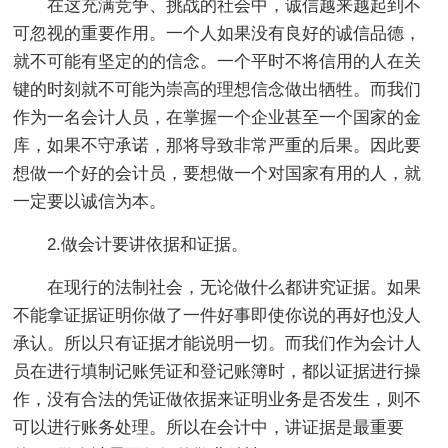
在这充满竞争、挑战的社会中，诚信越来越起到不
可忽视的重要作用。一个人如果没有良好的诚信品德，
就不可能有坚定的的信念。一个平时不将信用的人在关
键的时刻就不可能为崇高的理想信念做出牺牲。而我们
作为一名会计人员，在掌握一个企业甚至一个国家的金
库，如果不守承诺，那将导致非常严重的后果。因此要
想做一个好的会计员，要想做一个对国家有用的人，就
一定要以诚信为本。
2.做会计要讲依据和证据。
在现行的法制社会，无论做什么都讲究证据。如果
不能拿证据证明你做了一件好事即使你说的再好也没人
承认。所以只有证据才能说明一切。而我们作为会计人
员在进行填制记账凭证和登记账簿时，都以证据进行操
作，没有合法的凭证做依据来证明业务是否发生，则不
可以进行账务处理。所以在会计中，讲证据是最重要