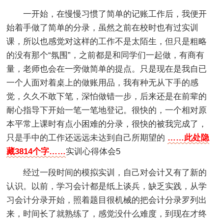
一开始，在慢慢习惯了简单的记账工作后，我便开
始着手做了简单的分录，虽然之前在校时也有过实训
课，所以也感觉对这样的工作不是太陌生，但只是粗略
的没有那个“氛围”，之前都是和同学们一起做，有商有
量，老师也会在一旁做简单的提点。只是现在是我自已
一个人面对着桌上的做账用品，我有种无从下手的感
觉，久久不敢下笔，深怕做错一步，后来还是在前辈的
耐心指导下开始一笔一笔地登记。很快的，一个相对原
本平常上课时有点小困难的分录，很快的被我完成了，
只是手中的工作还远远未达到自己所期望的
……此处隐
藏3814个字……
实训心得体会5
经过一段时间的模拟实训，自己对会计又有了新的
认识。以前，学习会计都是纸上谈兵，缺乏实践，从学
习会计分录开始，照着题目很机械的把会计分录罗列出
来，时间长了就熟练了，感觉没什么难度，到现在才终