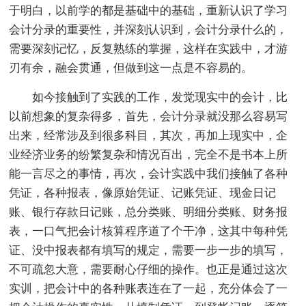
于明白，以前学的都是基础中的基础，重新认识了学习
会计分录的重要性，并深刻认识到，会计分录什么的，
需要深刻记忆，反复熟练的掌握，这样在实践中，才游
刃有余，融会贯通，但做到这一点是不容易的。
如今接触到了实践的工作，发觉现实中的会计，比
以前想象的复杂得多，首先，会计分录就没那么容易写
出来，经常涉及到很多科目，其次，再加上现实中，企
业经济业务的纷繁复杂和情况百出，完全不是书本上所
能一言尽之的事情，再次，会计实践中我们接触了各种
凭证，各种报表，像原始凭证、记账凭证、现金日记
账、银行存款日记账，总分类账、明细分类账、财务报
表，一口气把会计核算程序道了个干净，这其中每种凭
证、没中报表都有填写的规定，需要一步一步的填写，
不可疏忽大意，需要耐心仔细的操作。也正是通过这次
实训，把会计中的各种账表连在了一起，充分体会了一