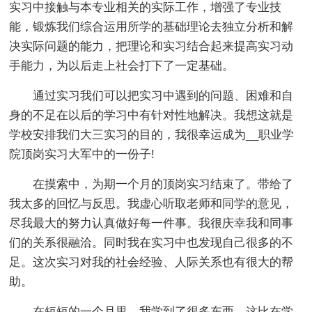
实习中接触与本专业相关的实际工作，增强了专业技
能，锻炼我们综合运用所学的基础理论去独立分析和解
决实际问题的能力，把理论和实习结合起来提高实习动
手能力，为以后走上社会打下了一定基础。
通过实习我们可以把实习中遇到的问题、困难和自
身的不足在以后的学习中有针对性地解决。我想这就是
学校安排我们大三实习的目的，我很幸运成为__职业学
院顶岗实习大军中的一份子!
在摸索中，为期一个月的顶岗实习结束了。带给了
我太多的回忆与反思。我虚心听取老师和同学的意见，
尽我最大的努力认真做好每一件事。我很庆幸我和同事
们的关系很融洽。同时我在实习中也发现自己很多的不
足。这次实习对我的社会经验、人际关系也有很大的帮
助。
在短短的一个月里，我学到了很多东西。这比在学