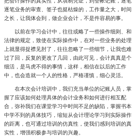
把会计操作的真实性，从填制凭证，到登帐记账，逐笔
逐笔业务的审查、签子也挺枯燥的，工作量之大，时间
之长，让我体会到，做企业会计，不是件容易的事。
以前在学习会计中，往往或略了一些操作细则、和
法律的规定，致使在实际操作中，在对一些业务的处理
上就显得捉襟见肘了，往往忽略了一些细节，让我也难
过了回，反复的更改了几回，由此可见，会计真真是个
细活，是马虎不得的事情，这样，相信在以后的工作
中，也会造就一个人的性格，严格谨慎，细心灵活。
在本次会计培训中，我们充当单位的记账人员，掌
握了应该如何处理具体的会计业务和如何进行相互配
合，弥补我们在课堂学习中时间不足的缺陷，掌握书本
中学不到的具体技巧，缩短从会计理论学习到实际操作
的距离，也可通过培训的仿真性，使我们感到培训的真
实性，增强积极参与培训的兴趣。