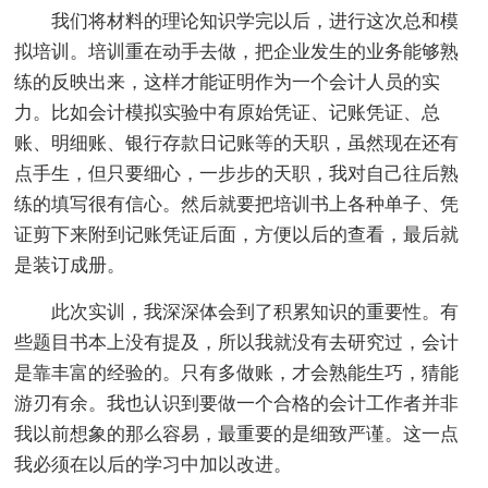
我们将材料的理论知识学完以后，进行这次总和模
拟培训。培训重在动手去做，把企业发生的业务能够熟
练的反映出来，这样才能证明作为一个会计人员的实
力。比如会计模拟实验中有原始凭证、记账凭证、总
账、明细账、银行存款日记账等的天职，虽然现在还有
点手生，但只要细心，一步步的天职，我对自己往后熟
练的填写很有信心。然后就要把培训书上各种单子、凭
证剪下来附到记账凭证后面，方便以后的查看，最后就
是装订成册。
此次实训，我深深体会到了积累知识的重要性。有
些题目书本上没有提及，所以我就没有去研究过，会计
是靠丰富的经验的。只有多做账，才会熟能生巧，猜能
游刃有余。我也认识到要做一个合格的会计工作者并非
我以前想象的那么容易，最重要的是细致严谨。这一点
我必须在以后的学习中加以改进。