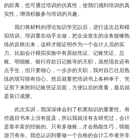
的距离，也可通过培训的仿真性，使我们感到培训的真
实性，增强积极参与培训的兴趣。
我们将材料的理论知识学完以后，进行这次总和模
拟培训。培训重在动手去做，把企业发生的业务能够熟
练的反映出来，这样才能证明作为一个会计人员的实
力。比如会计模拟实验中有原始凭证、记账凭证、总
账、明细账、银行存款日记账等的天职，虽然现在还有
点手生，但只要细心，一步步的天职，我对自己往后熟
练的填写很有信心。然后就要把培训书上各种单子、凭
证剪下来附到记账凭证后面，方便以后的查看，最后就
是装订成册。
此次实训，我深深体会到了积累知识的重要性。有
些题目书本上没有提及，所以我就没有去研究过，会计
是靠丰富的经验的。只有多做账，才会熟能生巧，猜能
游刃有余。我也认识到要做一个合格的会计工作者并非