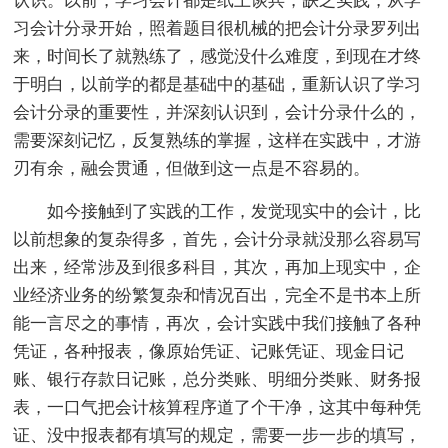
认识。以前，学习会计都是纸上谈兵，缺乏实践，从学
习会计分录开始，照着题目很机械的把会计分录罗列出
来，时间长了就熟练了，感觉没什么难度，到现在才终
于明白，以前学的都是基础中的基础，重新认识了学习
会计分录的重要性，并深刻认识到，会计分录什么的，
需要深刻记忆，反复熟练的掌握，这样在实践中，才游
刃有余，融会贯通，但做到这一点是不容易的。
如今接触到了实践的工作，发觉现实中的会计，比
以前想象的复杂得多，首先，会计分录就没那么容易写
出来，经常涉及到很多科目，其次，再加上现实中，企
业经济业务的纷繁复杂和情况百出，完全不是书本上所
能一言尽之的事情，再次，会计实践中我们接触了各种
凭证，各种报表，像原始凭证、记账凭证、现金日记
账、银行存款日记账，总分类账、明细分类账、财务报
表，一口气把会计核算程序道了个干净，这其中每种凭
证、没中报表都有填写的规定，需要一步一步的填写，