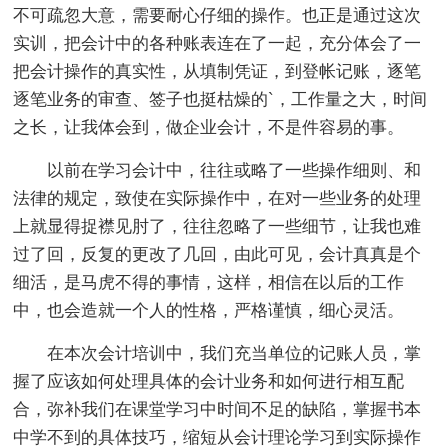
不可疏忽大意，需要耐心仔细的操作。也正是通过这次
实训，把会计中的各种账表连在了一起，充分体会了一
把会计操作的真实性，从填制凭证，到登帐记账，逐笔
逐笔业务的审查、签子也挺枯燥的`，工作量之大，时间
之长，让我体会到，做企业会计，不是件容易的事。
以前在学习会计中，往往或略了一些操作细则、和
法律的规定，致使在实际操作中，在对一些业务的处理
上就显得捉襟见肘了，往往忽略了一些细节，让我也难
过了回，反复的更改了几回，由此可见，会计真真是个
细活，是马虎不得的事情，这样，相信在以后的工作
中，也会造就一个人的性格，严格谨慎，细心灵活。
在本次会计培训中，我们充当单位的记账人员，掌
握了应该如何处理具体的会计业务和如何进行相互配
合，弥补我们在课堂学习中时间不足的缺陷，掌握书本
中学不到的具体技巧，缩短从会计理论学习到实际操作