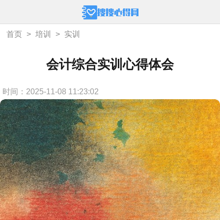
首页
>
培训
>
实训
会计综合实训心得体会
时间：2025-11-08 11:23:02