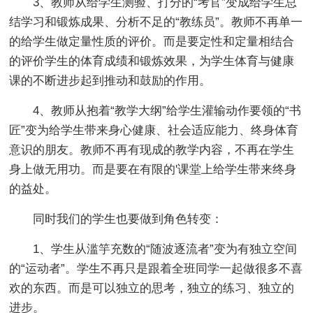
3、教师从给学生测验、打分的“考官”变成给学生总
结学习和锻炼成果、分析不足的“教练员”。教师不再单一
的给学生做定量性质的评价。而是要定性和定量相结合
的评价学生的体育成绩和锻炼效果，为学生体育与健康
课的不断进步起到推动和鼓励的作用。
4、教师从抱着“教学大纲”给学生灌输动作要领的“书
匠”变为给学生带来身心健康、社会适应能力、终身体育
意识的朋友。教师不再有现成的教学内容，不再在学生
身上做无用功。而是要在有限的'课堂上给学生带来终身
的益处。
同时我们的学生也要做到角色转变：
1、学生从滥竽充数的“随波逐流者”变为有独立空间
的“运动者”。学生不再只是跟着全班同学一起做很多不喜
欢的东西。而是可以独立的思考，独立的练习、独立的
进步。