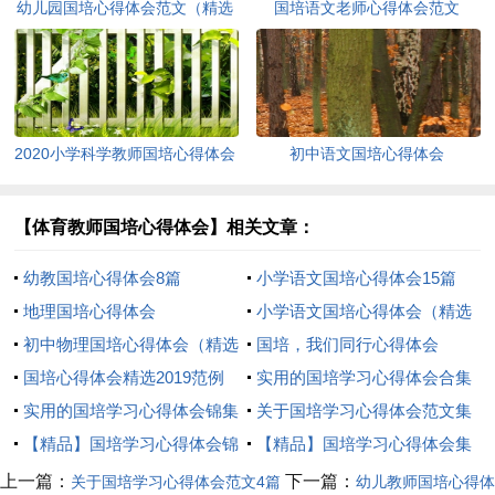
幼儿园国培心得体会范文（精选
国培语文老师心得体会范文
4篇）
2020小学科学教师国培心得体会
初中语文国培心得体会
范文（精选3篇）
【体育教师国培心得体会】相关文章：
幼教国培心得体会8篇
小学语文国培心得体会15篇
地理国培心得体会
小学语文国培心得体会（精选
初中物理国培心得体会（精选
5篇）
国培，我们同行心得体会
3篇）
国培心得体会精选2019范例
实用的国培学习心得体会合集
【三篇】
实用的国培学习心得体会锦集
七篇
关于国培学习心得体会范文集
5篇
【精品】国培学习心得体会锦
合9篇
【精品】国培学习心得体会集
集六篇
合8篇
上一篇：
下一篇：
关于国培学习心得体会范文4篇
幼儿教师国培心得体