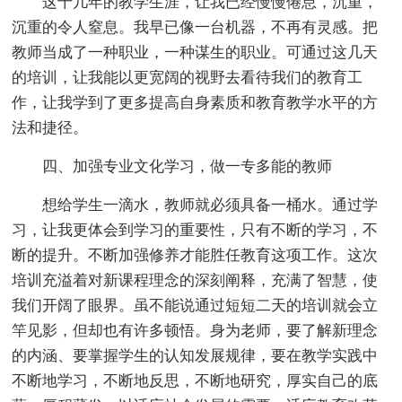
这十几年的教学生涯，让我已经慢慢倦怠，沉重，
沉重的令人窒息。我早已像一台机器，不再有灵感。把
教师当成了一种职业，一种谋生的职业。可通过这几天
的培训，让我能以更宽阔的视野去看待我们的教育工
作，让我学到了更多提高自身素质和教育教学水平的方
法和捷径。
四、加强专业文化学习，做一专多能的教师
想给学生一滴水，教师就必须具备一桶水。通过学
习，让我更体会到学习的重要性，只有不断的学习，不
断的提升。不断加强修养才能胜任教育这项工作。这次
培训充溢着对新课程理念的深刻阐释，充满了智慧，使
我们开阔了眼界。虽不能说通过短短二天的培训就会立
竿见影，但却也有许多顿悟。身为老师，要了解新理念
的内涵、要掌握学生的认知发展规律，要在教学实践中
不断地学习，不断地反思，不断地研究，厚实自己的底