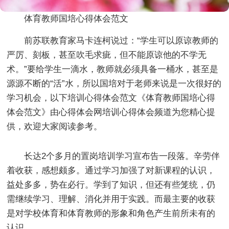
体育教师国培心得体会范文
前苏联教育家马卡连柯说过：“学生可以原谅教师的
严厉、刻板，甚至吹毛求疵，但不能原谅他的不学无
术。”要给学生一滴水，教师就必须具备一桶水，甚至是
源源不断的“活”水，所以国培对于老师来说是一次很好的
学习机会，以下培训心得体会范文《体育教师国培心得
体会范文》由心得体会网培训心得体会频道为您精心提
供，欢迎大家阅读参考。
长达2个多月的置岗培训学习宣布告一段落。辛劳伴
着收获，感想颇多。通过学习加强了对新课程的认识，
益处多多，势在必行。学到了知识，但还有些笼统，仍
需继续学习、理解、消化并用于实践。而最主要的收获
是对学校体育和体育教师的形象和角色产生前所未有的
认识。