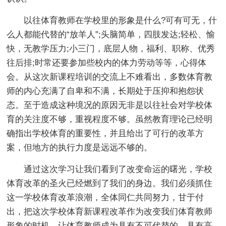
以往体育教师在学校里的形象是什么?可有可无，什
么人都能代替的“放羊人”;头脑简单，四肢发达;轻松、愉
快，无教学压力;小三门，底层人物，福利、职称、优秀
往后排;时常还要参加些校内的体力劳动等等，心得体
会。从这次新课程培训的交流上不难看出，多数体育教
师的内心充满了自卑和不满，长期处于压抑和抱怨状
态。至于造成这种境况的原因无非是以往社会对学校体
育的关注度不够，重视程度不够。虽然教育理论已经明
确指出学校体育的重要性，并且给出了可行的改革方
案，但地方的执行力度是远远不够的。
通过这次学习让我们看到了改变命运的曙光，学校
体育改革的圣火已经燃到了我们的身边。我们必须抓住
这一学校体育改革浪潮，全体同仁共同努力，甘于付
出，把这次学校体育新课程改革作为改变我们体育教师
形象的时机。让体育教师成为具有不可代替的，具有高