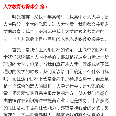
入学教育心得体会 篇5
时光荏苒，又快一年高考时，从高中步入大学，是
人生阶段一个大的飞跃，进入大学后，我们都会接受入
学的教育，我也还深深记得我上大学时候老师给讲的
话，下面我就谈下自己当时的大学入学教育心得体会。
首先，是我们上大学目标的确定，上高中的目标对
于我们来说都是大同小异的，那就是竭尽全力考上一所
理想的大学，但是，当我们真正步入我们理想或者不算
理想的大学的时候，我们又该给自己确定一个什么目标
呢，而且这个目标不会是像高中那样那么单一，而应该
是一个综合的宏大的目标，大学是社会，是知识的殿
堂，还是爱情最容易生根发芽的地方，所以我们是想自
由的徜徉在知识海洋中提高专业，还是投身于丰富多彩
的社团活动中提高社会能力，亦或是和心爱的女孩，男
孩花前月下共度青春时光，都需要我们有个认真的思