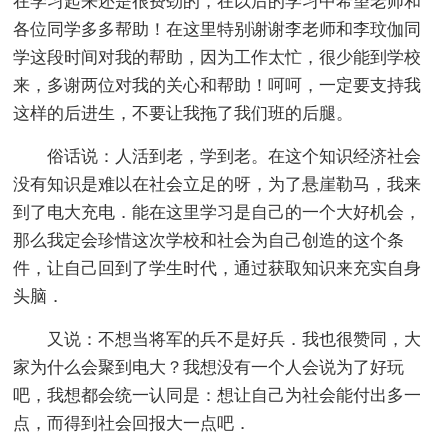
在学习起来还是很费劲的，在以后的学习中希望老师和
各位同学多多帮助！在这里特别谢谢李老师和李玟伽同
学这段时间对我的帮助，因为工作太忙，很少能到学校
来，多谢两位对我的关心和帮助！呵呵，一定要支持我
这样的后进生，不要让我拖了我们班的后腿。
俗话说：人活到老，学到老。在这个知识经济社会
没有知识是难以在社会立足的呀，为了悬崖勒马，我来
到了电大充电．能在这里学习是自己的一个大好机会，
那么我定会珍惜这次学校和社会为自己创造的这个条
件，让自己回到了学生时代，通过获取知识来充实自身
头脑．
又说：不想当将军的兵不是好兵．我也很赞同，大
家为什么会聚到电大？我想没有一个人会说为了好玩
吧，我想都会统一认同是：想让自己为社会能付出多一
点，而得到社会回报大一点吧．