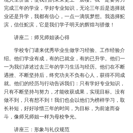
完成三年的学业，学好专业知识，无论三年后是选择就
业还是升学，我都有信心，一点一滴筑梦想。我选择鮀
滨，信任鮀滨，它是我们学子明天的辉煌与骄傲！
讲座二：师兄师姐谈心得
学校专门请来优秀毕业生做学习经验、工作经验介
绍。他们学业有成，有的已就业，有的已升学。他们一
一为我们讲述过去三年的学习生活与经历。他们在不断
遇挫、不断坚持后，终究功夫不负有心人，获得不同成
就。他们的经历与行动告诉我们：只有学好专业知识，
只有不断坚持与努力，才能收获成果，实现目标。没有
做不到，只有想不到！我们也会以他们为榜样学习，取
长补短，好好珍惜三年的时间，为目标，为前途而奋
斗，像师兄师姐一样为母校争光。
讲座三：形象与礼仪规范