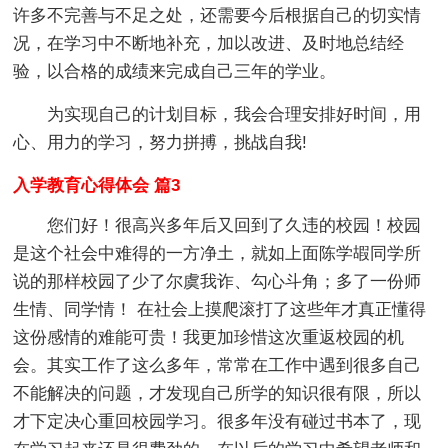
许多不完善与不足之处，还需要今后根据自己的切实情
况，在学习中不断地补充，加以改进、及时地总结经
验，以合格的成绩来完成自己三年的学业。
为实现自己的计划目标，我会合理安排好时间，用
心、用力的学习，努力拼搏，挑战自我!
入学教育心得体会 篇3
您们好！很高兴多年后又回到了久违的校园！校园
是这个社会中难得的一方净土，就如上面陈学嘏同学所
说的那样校园了少了尔虞我诈、勾心斗角；多了一份师
生情、同学情！ 在社会上摸爬滚打了这些年才真正懂得
这份感情的难能可贵！我更加珍惜这次重返校园的机
会。其实工作了这么多年，常常在工作中遇到很多自己
不能解决的问题，才发现自己所学的知识很有限，所以
才下定决心重回校园学习。很多年没有碰过书本了，现