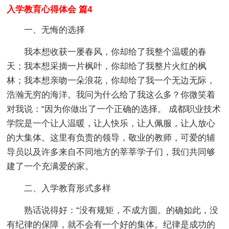
入学教育心得体会 篇4
一、无悔的选择
我本想收获一屡春风，你却给了我整个温暖的春
天；我本想采摘一片枫叶，你却给了我整片火红的枫
林；我本想亲吻一朵浪花，你却给了我一个无边无际，
浩瀚无穷的海洋。我问为什么给了我这么多？你微笑着
对我说：“因为你做出了一个正确的选择。 成都职业技术
学院是一个让人温暖，让人快乐，让人佩服，让人放心
的大集体。这里有负责的领导，敬业的教师，可爱的辅
导员以及许多来自不同地方的莘莘学子们，我们共同够
建了一个充满爱的家。
二、入学教育形式多样
熟话说得好：“没有规矩，不成方圆。的确如此，没
有纪律的保障，就不会有一个好的集体。纪律是成功的