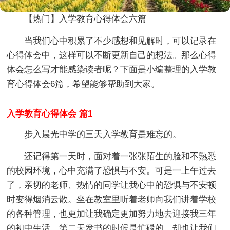
【热门】入学教育心得体会六篇
当我们心中积累了不少感想和见解时，可以记录在
心得体会中，这样可以不断更新自己的想法。那么心得
体会怎么写才能感染读者呢？下面是小编整理的入学教
育心得体会6篇，希望能够帮助到大家。
入学教育心得体会 篇1
步入晨光中学的三天入学教育是难忘的。
还记得第一天时，面对着一张张陌生的脸和不熟悉
的校园环境，心中充满了恐惧与不安。可是一上午过去
了，亲切的老师、热情的同学让我心中的恐惧与不安顿
时变得烟消云散。坐在教室里听着老师向我们讲着学校
的各种管理，也更加让我确定更加努力地去迎接我三年
的初中生活。第二天发书的时候是忙碌的。却也让我们