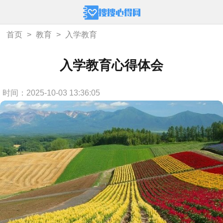
首页
>
教育
>
入学教育
入学教育心得体会
时间：2025-10-03 13:36:05