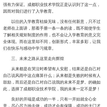
强有力保证。成都职业技术学院正是认识到了这一点，
因而对我们进行了入学教育。
以往的入学教育枯燥无味，没有任何新意，只不过
老师在上面讲，那着手册一条一条的读，既不能使学生
了解相关规矩制度的作用，也不会让入学教育的意义完
全体现。而在这里却不同，创新形式，丰富多彩，让我
们在快乐与感动中学习规章。
三、未来之路从这里走向辉煌
从来都是在哭泣时希望有人安慰，结果还是自己对
自己说风雨中这点痛算什么；从来都是失败的时候有人
鼓励，而后还是自己对自己说我的未来不是梦。的确如
此，选择了成都职业技术学院，我的未来一定不是梦！
良好的开端是成功的一半，只有一开始就全心全
意，尽心尽力地去做，成功才会有保障，成功的大门才