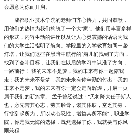
会愿意为你而开启。
成都职业技术学院的老师们齐心协力，共同奉献，
用他们的热情为我们构筑了一个大“家”。他们用丰富多样
的形式，内容生动的讲座以及让人心灵震撼的话语为我
们的大学生活指明了航向。学院里的入学教育如同一盏
灯塔，让我们这些在黑暗中航行的`船儿们找到了方向，
找到了奋斗目标，让我们在以后的学习中认准了方向，
一路前行！ 我的未来不是梦，我的未来有你一起陪我
走；我的未来不是梦，我的未来有你辛勤的付出；我的
未来不是梦，我的未来有你一定会走向辉煌，开启一页
属于我们的新篇章。 孟子曾经说过：“天将降大任于斯人
也，必先苦其心志，劳其胫骨，饿其体肤，空乏其身，
行拂乱起所为，所以动心忍性，增益其所不能”，职业学
院，你是我无悔的选择，既然选择了你，我就要与你风
雨兼程。