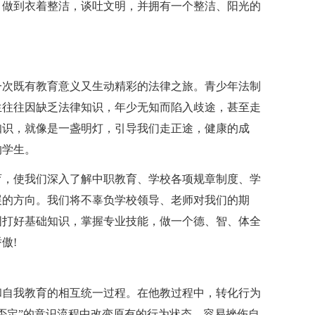
，做到衣着整洁，谈吐文明，并拥有一个整洁、阳光的
一次既有教育意义又生动精彩的法律之旅。青少年法制
生往往因缺乏法律知识，年少无知而陷入歧途，甚至走
知识，就像是一盏明灯，引导我们走正途，健康的成
的学生。
育，使我们深入了解中职教育、学校各项规章制度、学
展的方向。我们将不辜负学校领导、老师对我们的期
固打好基础知识，掌握专业技能，做一个德、智、体全
傲!
和自我教育的相互统一过程。在他教过程中，转化行为
否定”的意识流程中改变原有的行为状态，容易挫伤自