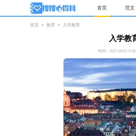
首页
范文
>
>
首页
教育
入学教育
入学教
时间：2025-10-03 13:36