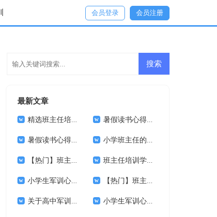
训
会员登录
会员注册
最新文章
精选班主任培训心得体会范文合集八篇
暑假读书心得体会合集15篇
暑假读书心得体会集锦15篇
小学班主任的培训心得体会
【热门】班主任培训心得体会模板汇总六篇
班主任培训学习心得体会(15篇)
小学生军训心得体会(精选15篇)
【热门】班主任培训心得体会四篇
关于高中军训的体会(13篇)
小学生军训心得体会【荐】