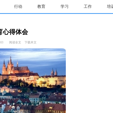
行动
教育
学习
工作
培
育心得体会
:03
阅读全文
下载本文