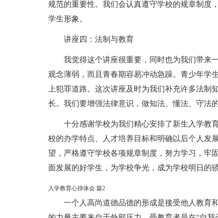
规范的重要性。我们会认真遵守学校的规章制度
学生形象。
讲座四：法制与教育
我觉得这个讲座很重要，同时也为我们带来
观念薄弱，而且青春期容易冲动急躁。青少年学
上犯罪道路。这次讲座及时为我们补充许多法制
长。我们要增强法律意识，做知法、懂法、守法
十分感谢学校为我们精心安排了新生入学教
校的办学特点、人才培养目标和明确以后个人发
望，严格遵守学校各项规章制度，努力学习，牢
面发展的好学生，为学校争光，成为学校明日的骄
入学教育心得体会 篇2
一个人高尚道德品德的形成是接受他人教育
的力量主要来自于外部压力，受教育者是在“自我