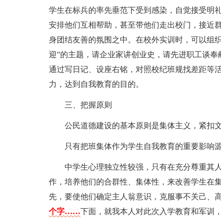
学生在标兵的率先垂范下受到感染，自觉接受明礼
安排他们互相帮助，甚至带他们走出校门，接近
身团结友善的氛围之中。在校外实训时，可以组织
迎”的主题，请企业家讲创业史，请先进职工谈奉
通过写日记、设座右铭，对照校纪班规找差距等
力，达到自我教育的目的。
三、把握原则
公民道德建设的基本原则是集体主义，紧扣
只有把班集体作为学生自我教育的重要影响
中学生心理独立性较强，只有在充分尊重其
作，培养他们的合群性、集体性，来改善学生在
先，要使他们确定主人翁意识，克服事不关己、
个字……
下面，就我本人对此次入学教育和军训