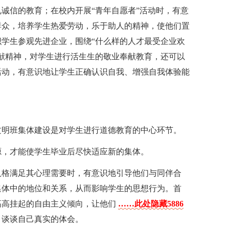
诚信的教育；在校内开展“青年自愿者”活动时，有意
群众，培养学生热爱劳动，乐于助人的精神，使他们置
学生参观先进企业，围绕“什么样的人才最受企业欢
献精神，对学生进行活生生的敬业奉献教育，还可以
活动，有意识地让学生正确认识自我、增强自我体验能
文明班集体建设是对学生进行道德教育的中心环节。
源，才能使学生毕业后尽快适应新的集体。
人格满足其心理需要时，有意识地引导他们与同伴合
集体中的地位和关系，从而影响学生的思想行为。首
高高挂起的自由主义倾向，让他们
……此处隐藏5886
，谈谈自己真实的体会。