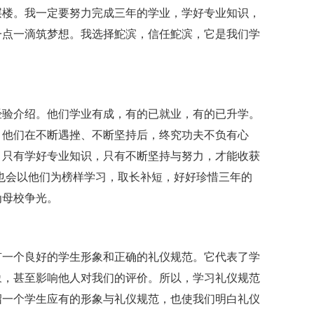
层楼。我一定要努力完成三年的学业，学好专业知识，
一点一滴筑梦想。我选择鮀滨，信任鮀滨，它是我们学
经验介绍。他们学业有成，有的已就业，有的已升学。
。他们在不断遇挫、不断坚持后，终究功夫不负有心
：只有学好专业知识，只有不断坚持与努力，才能收获
也会以他们为榜样学习，取长补短，好好珍惜三年的
为母校争光。
有一个良好的学生形象和正确的礼仪规范。它代表了学
象，甚至影响他人对我们的评价。所以，学习礼仪规范
绍一个学生应有的形象与礼仪规范，也使我们明白礼仪