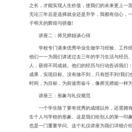
之长，才能实现人生价值，使我们的未来更上一
无论三年后是选择就业还是升学，我都有信心，
子明天的辉煌与骄傲!
讲座二：师兄师姐谈心得
学校专门请来优秀毕业生做学习经验、工作
他们一一为我们讲述过去三年的学习生活与经历
人，获得不同成就。他们的经历与行动告诉我们
成果，实现目标。没有做不到，只有想不到!我们
时间，为目标，为前途而奋斗，像师兄师姐一样
讲座三：形象与礼仪规范
一个学生除了要有优秀的成绩以外，还需拥
生个人与学校的形象。这是我们给别人的第一印
也是一门重要学问。这个礼仪讲座为我们详细介