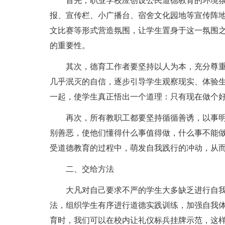
首先，职业学校应创设公民道德教育的环境
报、宣传栏、小广播台、宿舍文化园地等宣传阵
文比赛等形式营造氛围，让学生置身于这一氛围
的重要性。
其次，德育工作者要坚持以人为本，充分尊
几乎泯灭的自信，逐步引导学生观察现实、体验
一起，使学生真正悟出一个道理：只有现在做个
再次，所有教职工都要坚持循循善诱，以事
别善恶，使他们懂得什么事值得做，什么事不能
受道德教育的过程中，萌发自我践行的冲动，从而变
二、交给方法
大凡对自己要求不严的学生大多缺乏进行自
法，组织学生有序进行道德实践训练，加强自我
育时，我们可以在校内让礼仪标兵挂牌示范，这