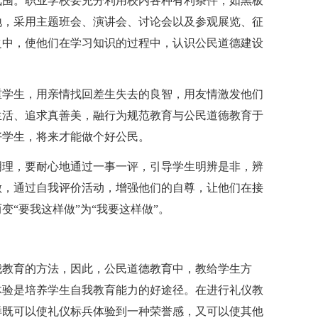
氛围。职业学校要充分利用校内各种有利条件，如黑板
地，采用主题班会、演讲会、讨论会以及参观展览、征
之中，使他们在学习知识的过程中，认识公民道德建设
重学生，用亲情找回差生失去的良智，用友情激发他们
生活、追求真善美，融行为规范教育与公民道德教育于
好学生，将来才能做个好公民。
明理，要耐心地通过一事一评，引导学生明辨是非，辨
做，通过自我评价活动，增强他们的自尊，让他们在接
“要我这样做”为“我要这样做”。
我教育的方法，因此，公民道德教育中，教给学生方
体验是培养学生自我教育能力的好途径。在进行礼仪教
样既可以使礼仪标兵体验到一种荣誉感，又可以使其他