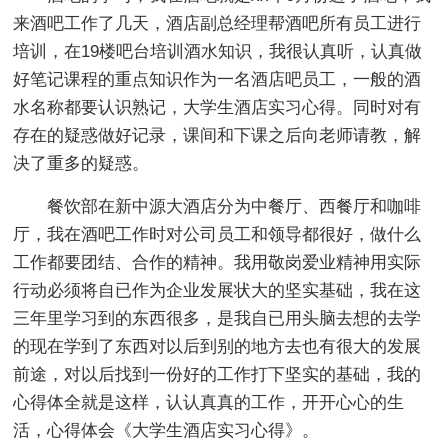
来酒吧工作了几天，酒店副总经理帮酒吧所有员工进行
培训，在19楼吧台培训酒水知识，我很认真听，认真做
好笔记课程的重点知识作为一名酒店吧员工，一般的酒
水名称都要认识熟记，大学生酒店实习心得。同时对有
存在的疑惑做好记录，课间和下课之后向老师请教，解
决了重多的疑惑。
餐饮部在新中源大酒店分为中餐厅、西餐厅和咖啡
厅，我在酒吧工作时对公司员工和领导都很好，做什么
工作都要团结、合作的精神。我用敬岗爱业精神用实际
行动必须将自已作为企业发展状大的坚实基础，我在这
三年里学习到的东西很多，是我自已用头脑去想的去学
的现在学到了东西对以后到别的地方去也有很大的发展
前途，对以后找到一份好的工作打下坚实的基础，我的
心得体全就是这样，认认真真的工作，开开心心的生
活，心得体会《大学生酒店实习心得》。