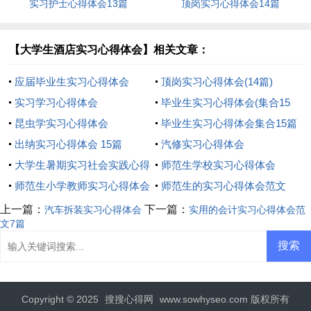
实习护士心得体会13篇
顶岗实习心得体会14篇
【大学生酒店实习心得体会】相关文章：
应届毕业生实习心得体会
顶岗实习心得体会(14篇)
实习学习心得体会
毕业生实习心得体会(集合15
昆虫学实习心得体会
篇)
毕业生实习心得体会集合15篇
出纳实习心得体会 15篇
汽修实习心得体会
大学生暑期实习社会实践心得
师范生学校实习心得体会
体会
师范生小学教师实习心得体会
师范生的实习心得体会范文
上一篇：
下一篇：
汽车拆装实习心得体会
实用的会计实习心得体会范
文7篇
Copyright © 2025
搜搜心得网
www.sowhyseo.com 版权所有