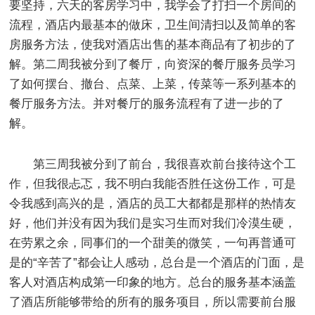
要坚持，六天的客房学习中，我学会了打扫一个房间的
流程，酒店内最基本的做床，卫生间清扫以及简单的客
房服务方法，使我对酒店出售的基本商品有了初步的了
解。第二周我被分到了餐厅，向资深的餐厅服务员学习
了如何摆台、撤台、点菜、上菜，传菜等一系列基本的
餐厅服务方法。并对餐厅的服务流程有了进一步的了
解。
第三周我被分到了前台，我很喜欢前台接待这个工
作，但我很忐忑，我不明白我能否胜任这份工作，可是
令我感到高兴的是，酒店的员工大都都是那样的热情友
好，他们并没有因为我们是实习生而对我们冷漠生硬，
在劳累之余，同事们的一个甜美的微笑，一句再普通可
是的“辛苦了”都会让人感动，总台是一个酒店的门面，是
客人对酒店构成第一印象的地方。总台的服务基本涵盖
了酒店所能够带给的所有的服务项目，所以需要前台服