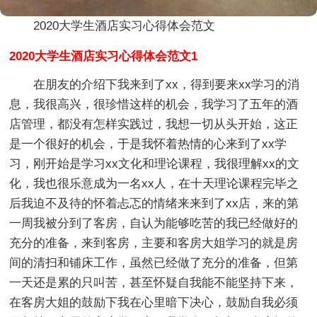
2020大学生酒店实习心得体会范文
2020大学生酒店实习心得体会范文1
在朋友的介绍下我来到了xx，得到要来xx学习的消
息，我很高兴，很珍惜这样的机会，我学习了五年的酒
店管理，都没有怎样实践过，我想一切从头开始，这正
是一个很好的机会，于是我怀着热情的心来到了xx学
习，刚开始是学习xx文化和理论课程，我很理解xx的文
化，我也很乐意成为一名xx人，在十天理论课程完毕之
后我迫不及待的怀着忐忑的情绪来来到了xx店，来的第
一周我被分到了客房，自认为能够吃苦的我已经做好的
充分的准备，来到客房，主要和客房大姐学习的就是房
间的清扫和铺床工作，虽然已经做了充分的准备，但第
一天还是累的只叫苦，甚至怀疑自我能不能坚持下来，
在客房大姐的鼓励下我在心里暗下决心，鼓励自我必须