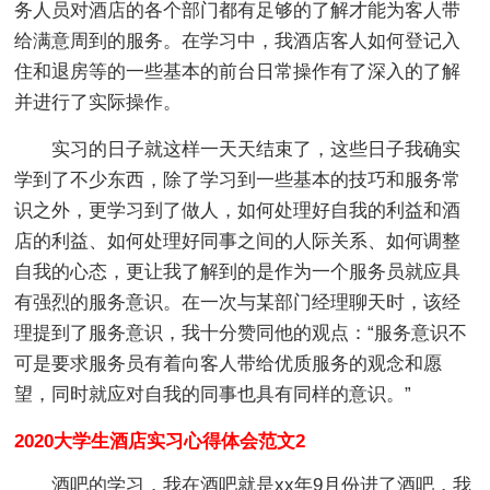
务人员对酒店的各个部门都有足够的了解才能为客人带
给满意周到的服务。在学习中，我酒店客人如何登记入
住和退房等的一些基本的前台日常操作有了深入的了解
并进行了实际操作。
实习的日子就这样一天天结束了，这些日子我确实
学到了不少东西，除了学习到一些基本的技巧和服务常
识之外，更学习到了做人，如何处理好自我的利益和酒
店的利益、如何处理好同事之间的人际关系、如何调整
自我的心态，更让我了解到的是作为一个服务员就应具
有强烈的服务意识。在一次与某部门经理聊天时，该经
理提到了服务意识，我十分赞同他的观点：“服务意识不
可是要求服务员有着向客人带给优质服务的观念和愿
望，同时就应对自我的同事也具有同样的意识。”
2020大学生酒店实习心得体会范文2
酒吧的学习，我在酒吧就是xx年9月份进了酒吧，我