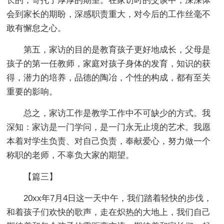
长的，寄托了厚厚的期望。在家访时的交谈中，深深体
会到家长的期盼，深感职责重大，对今后的工作丝毫不
敢有懈怠之心。
第五，家访的目的是教育孩子更好地成长，父母是
孩子的第一任教师，家庭对孩子身体的发育，知识的获
得，潜力的培养，品德的陶冶，个性的构成，都有至关
重要的影响。
总之，家访工作是教学工作中不可缺少的方式。我
深知：家访是一门学问，是一门永无止境的艺术。我愿
本着对学生负责、对自己负责，奉献爱心，努力做一个
称职的老师，不辜负大家的期望。
【篇三】
20xx年7月4日这一天中午，我们踏着轻快的步伐，
和着孩子们欢快的歌声，走在炽热的大地上，我们自己