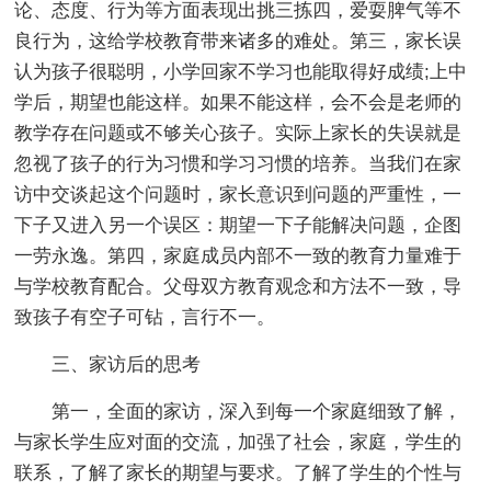
论、态度、行为等方面表现出挑三拣四，爱耍脾气等不
良行为，这给学校教育带来诸多的难处。第三，家长误
认为孩子很聪明，小学回家不学习也能取得好成绩;上中
学后，期望也能这样。如果不能这样，会不会是老师的
教学存在问题或不够关心孩子。实际上家长的失误就是
忽视了孩子的行为习惯和学习习惯的培养。当我们在家
访中交谈起这个问题时，家长意识到问题的严重性，一
下子又进入另一个误区：期望一下子能解决问题，企图
一劳永逸。第四，家庭成员内部不一致的教育力量难于
与学校教育配合。父母双方教育观念和方法不一致，导
致孩子有空子可钻，言行不一。
三、家访后的思考
第一，全面的家访，深入到每一个家庭细致了解，
与家长学生应对面的交流，加强了社会，家庭，学生的
联系，了解了家长的期望与要求。了解了学生的个性与