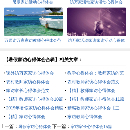
暑期家访活动心得体会
访万家活动家访活动心得体会
万师访万家家访教师心得体会范
访万家活动家访家访活动心得体
文（精选5篇）
会
【暑假家访心得体会合辑】相关文章：
课外访万家家访心得体会
教学心得体会：教师家访的艺
农村教师家访心得体会
术
农村教师家访心得体会范文
家访家长心得体会范文
（通用10篇）
【精】教师家访心得体会
【精】教师家访心得体会10篇
【精】教师家访心得体会11篇
2019年暑假家访心得体会精编
精编教师家访心得体会【三
范例【三篇】
【精】家访心得体会
篇】
家访教师心得体会
上一篇：
下一篇：
暑假家访心得体会
家访家长心得体会15篇