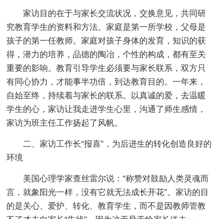
家访目的在于与家长交流状况，交换意见，共同研
究教育学生的资料和方法。家庭是第一所学校，父母是
孩子的第一任教师。家庭对孩子身体的发育，知识的获
得，潜力的培养，品德的陶冶，个性的构成，都有至关
重要的影响。教育引导学生必须要与家长联系，双方只
有同心协力，才能事半功倍，到达教育目的。一年来，
自始至终，持续着与家长的联系。以真诚的爱，去温暖
学生的心，家访让我走进学生心里，沟通了师生感情，
家访为班主任工作扬起了风帆。
二、家访工作长“报喜”，为后进生的转化创造良好的
环境
美国心理学家查丝雷尔说：“称赞对鼓励人类灵魂而
言，就象阳光一样，没有它就无法成长开花”。家访的目
的是关心、爱护、转化、教育学生，而不是因教师管教