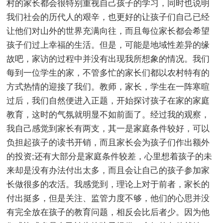
村的家长都会很特别重视自己孩子的学习，同时也说明
我们社会的历代人的艰辛，也更好的让孩子们自己已经
让他们对山外的世界充满向往，而且每位家长都会希望
孩子们过上幸福的生活。但是，可能是地域性差异的缘
故吧，家访的过程中并没有出现我所想象的情况。我们
每到一位学生的家，不管多忙的家长们都以农村特有的
方式热情的迎接了我们。教师，家长，学生在一阵寒暄
过后，我们自然便进入正题，开始探讨孩子在家的家庭
教育，这时的气氛就明显不如前面了。经过我的观察，
我自己感觉到家长有两支，其一是家庭条件较好，可以
负担起孩子的读书开销，而且家长会为孩子们作出额外
的投资;还有大部分是家庭条件较差，心里想着孩子的未
来却是没有办法付出太多，而且会让自己的孩子参加家
长做很多的农活。我感觉到，理论上对于前者，家长的
付出挺多，但是关注、监管力度不够，他们的心思并没
有完全放在孩子的教育问题，相反会比后者少。因为他