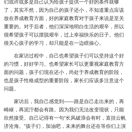
们或许或多是自己认为给孩子提供一个好的条件就够
了，其实不然，因为自己的孩子还小，不知道重点应该
放在养成教育方面，好的家庭教育对于孩子来说是至关
重要的。对于后者，他们深深地明白生活的艰辛，所以
很希望孩子可以摆脱艰辛，过上幸福快乐的日子。他们
很关心孩子的学习，却只能是在一边瞎操心。
在家访过程中，自己也希望孩子们可以坚持这个好
的习惯，好好学习。也希望家长可以更重视家庭教育方
面的问题，孩子们现在还小，尚处于养成教育的阶段，
也是孩子性格成型的重要阶段，家长们应该多注意这个
问题。
家访后，我自己感觉到——路是自己走出来的，再
崎岖，再泥泞都会有路。因为我们无法改变现状，只能
欣然接受。自己记得有一句“长风破浪会有时，直挂云帆
济沧海。”孩子们，加油吧，未来的舞台还在等你们上演