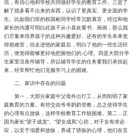
信，有信心地和学校共同做好学生的教育工作。三是了
解了很多看不出来的东西，认识了更真实、更全面的学
生。比如我们班的权国彬同学经常沉默寡言，经过和他
家长的沟通可明白此孩子从小喜欢看书、画画，那么我
们尽量来培养孩子的这种兴趣爱好。还有的学生本来觉
得很难管，但走进他的家庭后，明白了他的一些生活经
历，便觉得能够更好地把握他们的.心理。四是大部分学
生家里没条件辅导，所以辅导学生的任务要我们承担起
来，经常帮忙他们克服学习上的困难。
二、家访中存在的问题
第一，大部分家庭中父母外出打工，从而削弱了家
庭教育的力量。有些交由爷爷奶奶管教，总之使得学生
的心理有点放纵，这样学校教育工作较困难。第二，正
因为家长“望子成龙”、“望女成凤”心切，对子女有求必
应，以至于溺爱和放纵，养成了骄纵的心理，他们在言