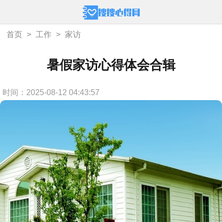
首页
>
工作
>
家访
暑假家访心得体会合辑
时间：2025-08-12 04:43:57