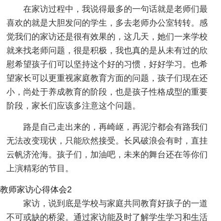
在家访过程中，我说得最多的一句话就是老师们最
喜欢的就是大胆发问的学生，多去老师办公室转转。感
觉我们的家访还是很有效果的，这几天，她们一来学校
就来找老师问题，很是积极，我也真的是从未有过的欣
慰希望孩子们可以坚持这个好的习惯，好好学习。也希
望家长可以更重视家庭教育方面的问题，孩子们现在还
小，尚处于养成教育的阶段，也是孩子性格成型的重要
阶段，家长们应该多注意这个问题。
路是自己走出来的，再崎岖，再泥泞都会有路我们
无法改变现状，只能欣然接受。长风破浪会有时，直挂
云帆济沧海。孩子们，加油吧，未来的舞台还在等你们
上演精彩的节目。
教师家访心得体会2
家访，说到底是学校与家庭共同教育好孩子的一道
不可或缺的桥梁。通过家访能及时了解学生学习和生活