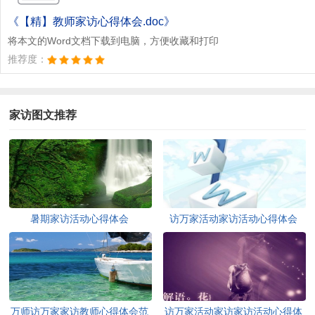
点击下载文档
文档为doc格式
《【精】教师家访心得体会.doc》
将本文的Word文档下载到电脑，方便收藏和打印
推荐度：
家访图文推荐
暑期家访活动心得体会
访万家活动家访活动心得体会
万师访万家家访教师心得体会范
访万家活动家访家访活动心得体