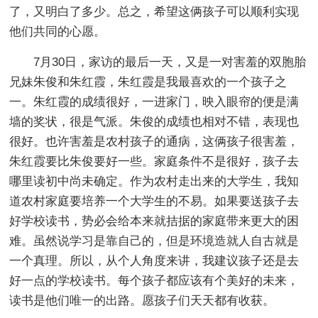
了，又明白了多少。总之，希望这俩孩子可以顺利实现
他们共同的心愿。
7月30日，家访的最后一天，又是一对害羞的双胞胎
兄妹朱俊和朱红霞，朱红霞是我最喜欢的一个孩子之
一。朱红霞的成绩很好，一进家门，映入眼帘的便是满
墙的奖状，很是气派。朱俊的成绩也相对不错，表现也
很好。也许害羞是农村孩子的通病，这俩孩子很害羞，
朱红霞要比朱俊要好一些。家庭条件不是很好，孩子去
哪里读初中尚未确定。作为农村走出来的大学生，我知
道农村家庭要培养一个大学生的不易。如果要送孩子去
好学校读书，势必会给本来就拮据的家庭带来更大的困
难。虽然说学习是靠自己的，但是环境造就人自古就是
一个真理。所以，从个人角度来讲，我建议孩子还是去
好一点的学校读书。每个孩子都应该有个美好的未来，
读书是他们唯一的出路。愿孩子们天天都有收获。