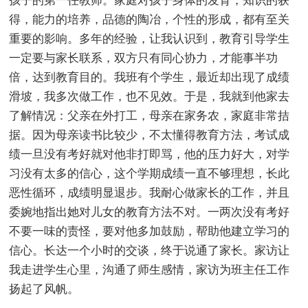
孩子的第一任教师。家庭对孩子身体的发育，知识的获
得，能力的培养，品德的陶冶，个性的形成，都有至关
重要的影响。多年的经验，让我认识到，教育引导学生
一定要与家长联系，双方只有同心协力，才能事半功
倍，达到教育目的。我班有个学生，最近却出现了成绩
滑坡，我多次做工作，也不见效。于是，我就到他家去
了解情况：父亲在外打工，母亲在家务农，家庭非常拮
据。因为母亲读书比较少，不太懂得教育方法，考试成
绩一旦没有考好就对他非打即骂，他的压力好大，对学
习没有太多的信心，这个学期成绩一直不够理想，长此
恶性循环，成绩明显退步。我耐心做家长的工作，并且
委婉地指出她对儿女的教育方法不对。一两次没有考好
不要一味的责怪，要对他多加鼓励，帮助他建立学习的
信心。长达一个小时的交谈，终于说通了家长。家访让
我走进学生心里，沟通了师生感情，家访为班主任工作
扬起了风帆。