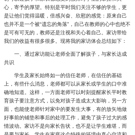
心，寄予的厚望。特别是平时我们关注不够的学生，更
是让他们觉得温暖，倍感兴奋、欣慰的感觉：原来自己
也并不是一个被“遗忘的角落”，自己在教师的心中也绝不
是可有可无的，教师还是注视和关心着自己。家访带给
我们的收益有很多很多。现将我的家访体会总结如下：
一、通过家访能让老师全面了解孩子，与家长达成
共识
学生及家长始终如一的信任老师，在信任的基础
上，有些什么消息，老师都可以从家长或学生的口中准
确地知道。这样，一方面老师可以时刻提醒家长平时教
育孩子要注意方式，以免对孩子造成太大影响，另一方
面，也能使老师针对家中的要发生大事，有的放矢地做
好事前的铺垫和事后的处理工作，避免了孩子过大的感
情波动。家访不是向家长告状，也不是让学生难堪，而
是要与家长、学生在家庭这个特殊的环境中真心交流和