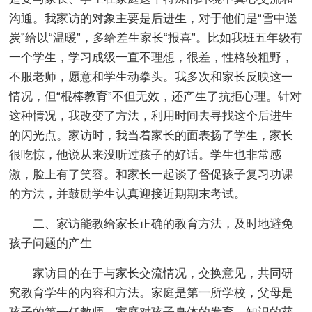
沟通。我家访的对象主要是后进生，对于他们是“雪中送
炭”给以“温暖”，多给差生家长“报喜”。比如我班五年级有
一个学生，学习成级一直不理想，很差，性格较粗野，
不服老师，愿意和学生动拳头。我多次和家长反映这一
情况，但“棍棒教育”不但无效，还产生了抗拒心理。针对
这种情况，我改变了方法，利用时间去寻找这个后进生
的闪光点。家访时，我当着家长的面表扬了学生，家长
很吃惊，他说从来没听过孩子的好话。学生也非常感
激，脸上有了笑容。和家长一起谈了督促孩子复习功课
的方法，并鼓励学生认真迎接近期期末考试。
二、家访能教给家长正确的教育方法，及时地避免
孩子问题的产生
家访目的在于与家长交流情况，交换意见，共同研
究教育学生的内容和方法。家庭是第一所学校，父母是