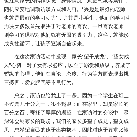
也注意家长的精神状态、身体情况、家庭气氛等条件，
随机应变地调动访谈方式和内容。“兴趣是最好的老师，
也就是最好的学习动力”，尤其是小学生，他们的学习动
力决大多数首先取决于对老师的喜欢。一旦喜欢老师，
则学习的课程对他们就有无限的吸引力，这样，就能形
成良性循环，让孩子逐渐自信起来。
在这次家访活动中发现，家长“望子成龙”、“望女成
凤”心切，对子女有求必应，以至于溺爱和放纵，养成了
骄纵的心理，他们在言论、态度、行为等方面表现出挑
三拣四，爱耍脾气等不良行为。
总之，家访也给我上了一课。因为一个学生在班上
不过是几十分之一，很不起眼；而在家里，却是家长的
百分之百，寄托了厚厚的期望。在家访时的交谈中，深
深体会到家长的期盼，我们的家长多望子成龙，望女成
凤，总希望自己的孩子出类拔萃，因此对孩子要求比较