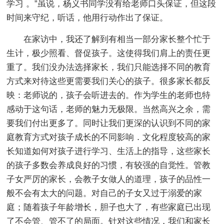
学习 。”虽说，杨义书同学没有给老师口头保证，但这段
时间来守纪，听话，他用行动作出了保证。
在家访中，我还了解到有相当一部分家长整个忙于
生计，极少照看、督促孩子。这使得我们肩上的责任更
重了。我们没办法选择家长，我们只能选择不同的教育
方式来对待这些更需要我们关心的孩子。很多家长都反
映：老师说的，孩子会听进去的。作为学生的老师也特
感动于这句话，老师的魅力无极限。当然高兴之余，需
要我们付出更多了。同时让我们更深的认识到不同的家
庭教育方式对孩子成长的不同影响．文化程度较高的家
长知道如何对孩子进行学习、生活上的指导，这些家长
的孩子多数会养成良好的习惯，有较强的自觉性。管教
子女严厉的家长，会教子女做人的道理，孩子的品性一
般不会有太大的问题。对自己的子女又过于溺爱的家
庭；随着孩子年龄增长，胆子也大了，有些家庭已出现
了不会管、管不了的局面。针对这些情况，我们和家长