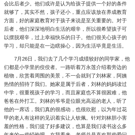
会比后者少。他们或许是认为给孩子提供一个好的条件
就够了，其实不然，孩子还小，重点应该放在养成教育
方面，好的家庭教育对于孩子来说是至关重要的。对于
后者，他们深深地明白生活的艰辛，所以很希望孩子可
以摆脱艰辛，过上幸福快乐的日子。他们很关心孩子的
学习，却只能是在一边瞎操心，因为生活毕竟是生活。
7月26日，我们去了几个学习成绩较好的同学家，他
们都是小学里的佼佼者。一路听着万永莲介绍着旁边的
植物，欣赏着周围的美景，不一会就到了刘林家，阿姨
热情的招待了我们。她家是属于后者，刘林的妈妈读过
中学，很重视孩子的学习，而且家庭也不算很困难，他
爸爸在外打工。刘林的爷爷是位眼光高远的老人，听了
他的一席话，我们真的很感动，也很欣慰，以为年过花
甲的老人有这样的见识着实让人钦佩。针对刘林胆小害
羞的性格，我们提了好多建议，也算是我们读书这么多
年来的一些经验吧。在我看来，老师总是喜欢那些爱问