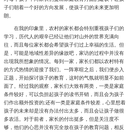
子们朝着一个好的方向发展，使孩子们的未来更加明
朗。
在我的印象里，农村的家长都会特别重视孩子们的
学习，历代人的艰辛已经让他们对山外的世界充满向
往，而且每位家长都会希望孩子们过上幸福的生活。但
是，可能是地域性差异的缘故吧，家访的过程中并没有
出现我所想象的情况。每到一家，家长们都以农村特有
的方式热情的迎接了我们。一阵寒暄之后，我们便步入
正题，开始探讨孩子的教育，这时的气氛就明显不如前
面了。经过我的观察，家长们大致有两类，一类是家庭
条件较好，可以负担起孩子的读书开销，而且会为孩子
们作出额外投资的;还有一类是家庭条件较差，心里想着
孩子的未来却是没有办法付出太多，而且会让孩子做很
多农活。对于前者，家长的付出挺多，但是关注度不
够，他们的心思并没有完全放在孩子的教育问题，相反