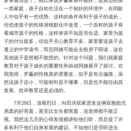
多掌握清楚了。相比来说罗赢家条件较好，是典型的第
一类家庭，孩子自幼生活在一个较好的环境中，在同龄
人中似乎有一些优势。这样的条件有利于孩子的成长，
但也使孩子的性格潜移默化中改变，一个农村的孩子有
着城市孩子的性格，这样来讲不知是否合适。家里为孩
子的付出挺多，但似乎关心教育不多。家里要送孩子去
遵义的中学读书，而且阿姨可能会去租房子陪读，这在
其他孩子是想都不敢想的。针对这个问题，我们就家庭
教育对于孩子成长的重要性和叔叔阿姨展开了探讨。在
我觉得，罗赢的性格真的需要改，似乎是有点偏激，虽
然说孩子还小，可能有时是不懂事，但是也不能任由其
发展。批评教育还是必须的。
7月29日，顶着烈日，向田洪双家进发这俩双胞胎兄
弟真的好害羞，甚至比女生都害羞，连老师都不敢正
视。我把这几天的心得发现都讲给他们听，而且提了许
多有利于他们自身发展的建议。不知他们是否听进去