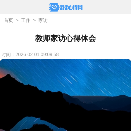
首页
>
工作
>
家访
教师家访心得体会
时间：2026-02-01 09:09:58