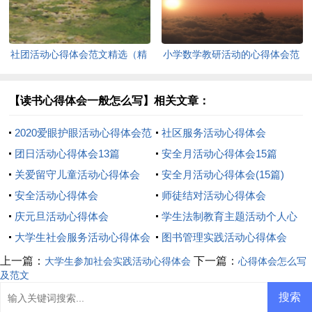
社团活动心得体会范文精选（精
小学数学教研活动的心得体会范
选6篇）
文（精选5篇）
【读书心得体会一般怎么写】相关文章：
2020爱眼护眼活动心得体会范
社区服务活动心得体会
文（精选3篇）
团日活动心得体会13篇
安全月活动心得体会15篇
关爱留守儿童活动心得体会
安全月活动心得体会(15篇)
安全活动心得体会
师徒结对活动心得体会
庆元旦活动心得体会
学生法制教育主题活动个人心
大学生社会服务活动心得体会
得体会
图书管理实践活动心得体会
上一篇：
下一篇：
大学生参加社会实践活动心得体会
心得体会怎么写
及范文