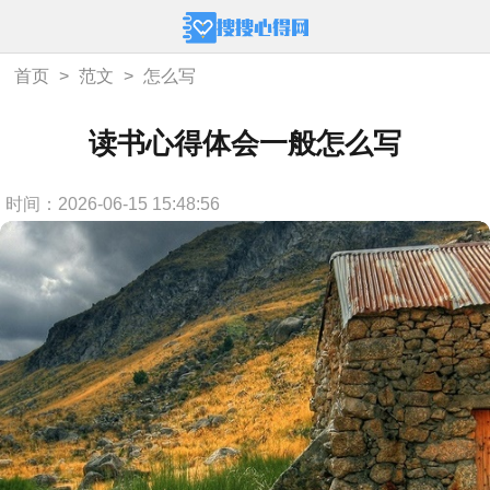
首页
>
范文
>
怎么写
读书心得体会一般怎么写
时间：2026-06-15 15:48:56