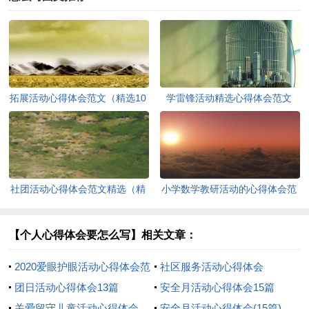
拓展活动心得体会范文（精选10
学雷锋活动精选心得体会范文
篇）
（精选3篇）
社团活动心得体会范文精选（精
小学数学教研活动的心得体会范
选6篇）
文（精选5篇）
【个人心得体会要怎么写】相关文章：
2020爱眼护眼活动心得体会范
社区服务活动心得体会
文（精选3篇）
团日活动心得体会13篇
安全月活动心得体会15篇
关爱留守儿童活动心得体会
安全月活动心得体会(15篇)