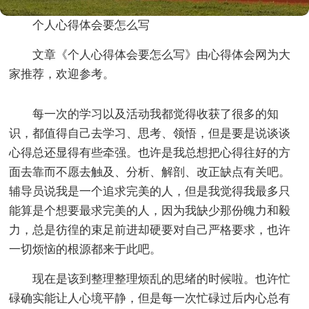
个人心得体会要怎么写
文章《个人心得体会要怎么写》由心得体会网为大
家推荐，欢迎参考。
每一次的学习以及活动我都觉得收获了很多的知
识，都值得自己去学习、思考、领悟，但是要是说谈谈
心得总还显得有些牵强。也许是我总想把心得往好的方
面去靠而不愿去触及、分析、解剖、改正缺点有关吧。
辅导员说我是一个追求完美的人，但是我觉得我最多只
能算是个想要最求完美的人，因为我缺少那份魄力和毅
力，总是彷徨的束足前进却硬要对自己严格要求，也许
一切烦恼的根源都来于此吧。
现在是该到整理整理烦乱的思绪的时候啦。也许忙
碌确实能让人心境平静，但是每一次忙碌过后内心总有