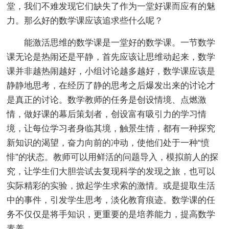
堂，我们不难发现它们缺失了作为一堂好课而应有的魅
力。那么好的数学课应该追求些什么呢？
能激活思维的数学课是一堂好的数学课。一节数学
课无论是热闹还是平静，首先应该让思维动起来，数学
课并非越热闹越好，小组讨论越多越好，数学课应该是
静静地思考，在经历了静的思考之后爆发出来的讨论才
是真正的讨论。数学教师的任务是创设情境、点燃激
情，做好课的幕后策划者，创设富有吸引力的学习情
境，让每位学习者身临其境，触景生情，都有一种探究
新知识的渴望，奋力向前的冲动，使他们处于一种“愤
悱”的状态。教师可以用鲜活的问题导入，模拟前人的探
究，让学生们大胆尝试去复现科学的发现之旅，也可以
实际精彩的实验，掀起学生求索的激情。或是提取生活
中的事件，引发学生思考，淡化教育痕迹。数学课的任
务不仅仅是将手知识，更重要的是培养能力，提高数学
素养。