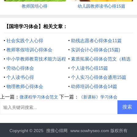
教师国培心得
幼儿园教师读书心得15篇
【国培学习体会】相关文章：
社会实践个人心得
助残志愿者心得体会11篇
教师寒假培训心得体会
实训会计心得体会(15篇)
中小学教师教育技术能力远程
素质拓展心得体会范文（精选
培训心得体会
劳动心得体会
5篇）
个人读书心得15篇
个人读书心得
个人实习心得体会通用15篇
物理教师心得体会
幼师培训心得体会14篇
上一篇：
下一篇：
微课程学习体会范文
《新课标》学习体会
Copyright © 2025
搜搜心得网
www.sowhyseo.com 版权所有