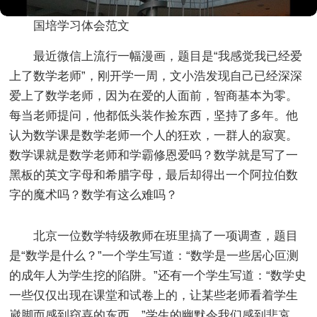
国培学习体会范文
最近微信上流行一幅漫画，题目是“我感觉我已经爱
上了数学老师”，刚开学一周，文小浩发现自己已经深深
爱上了数学老师，因为在爱的人面前，智商基本为零。
每当老师提问，他都低头装作捡东西，坚持了多年。他
认为数学课是数学老师一个人的狂欢，一群人的寂寞。
数学课就是数学老师和学霸修恩爱吗？数学就是写了一
黑板的英文字母和希腊字母，最后却得出一个阿拉伯数
字的魔术吗？数学有这么难吗？
北京一位数学特级教师在班里搞了一项调查，题目
是“数学是什么？”一个学生写道：“数学是一些居心叵测
的成年人为学生挖的陷阱。”还有一个学生写道：“数学史
一些仅仅出现在课堂和试卷上的，让某些老师看着学生
崴脚而感到窃喜的东西。”学生的幽默令我们感到悲哀。