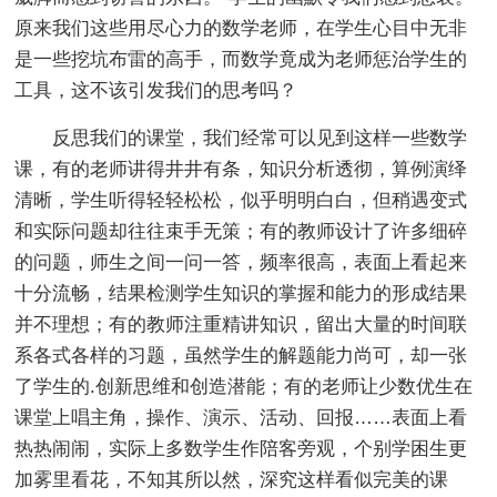
原来我们这些用尽心力的数学老师，在学生心目中无非
是一些挖坑布雷的高手，而数学竟成为老师惩治学生的
工具，这不该引发我们的思考吗？
反思我们的课堂，我们经常可以见到这样一些数学
课，有的老师讲得井井有条，知识分析透彻，算例演绎
清晰，学生听得轻轻松松，似乎明明白白，但稍遇变式
和实际问题却往往束手无策；有的教师设计了许多细碎
的问题，师生之间一问一答，频率很高，表面上看起来
十分流畅，结果检测学生知识的掌握和能力的形成结果
并不理想；有的教师注重精讲知识，留出大量的时间联
系各式各样的习题，虽然学生的解题能力尚可，却一张
了学生的.创新思维和创造潜能；有的老师让少数优生在
课堂上唱主角，操作、演示、活动、回报……表面上看
热热闹闹，实际上多数学生作陪客旁观，个别学困生更
加雾里看花，不知其所以然，深究这样看似完美的课