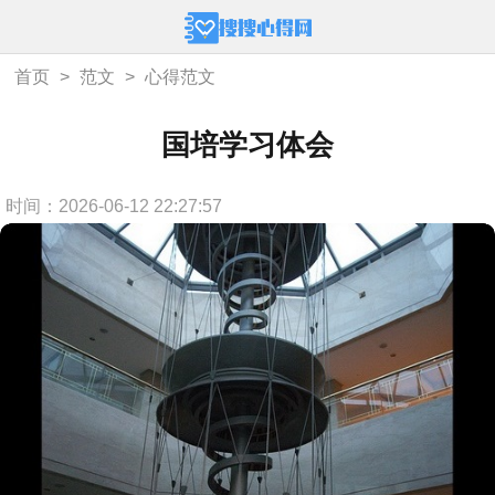
首页
>
范文
>
心得范文
国培学习体会
时间：2026-06-12 22:27:57