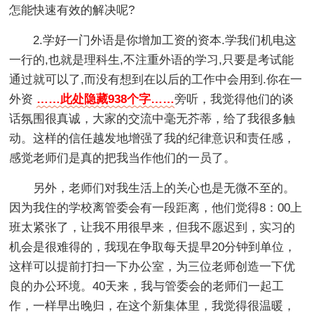
怎能快速有效的解决呢?
2.学好一门外语是你增加工资的资本.学我们机电这
一行的,也就是理科生,不注重外语的学习,只要是考试能
通过就可以了,而没有想到在以后的工作中会用到.你在一
外资
……此处隐藏938个字……
旁听，我觉得他们的谈
话氛围很真诚，大家的交流中毫无芥蒂，给了我很多触
动。这样的信任越发地增强了我的纪律意识和责任感，
感觉老师们是真的把我当作他们的一员了。
另外，老师们对我生活上的关心也是无微不至的。
因为我住的学校离管委会有一段距离，他们觉得8：00上
班太紧张了，让我不用很早来，但我不愿迟到，实习的
机会是很难得的，我现在争取每天提早20分钟到单位，
这样可以提前打扫一下办公室，为三位老师创造一下优
良的办公环境。40天来，我与管委会的老师们一起工
作，一样早出晚归，在这个新集体里，我觉得很温暖，