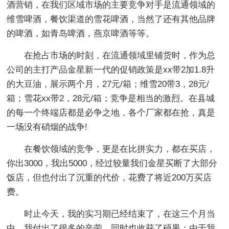
酒营销，在我们区域市场的主要竞争对手是流通领域的
维雪啤酒，餐饮渠道的雪花啤酒，当然了还有其他品牌
的啤酒，如青岛啤酒，燕京啤酒等等。
在抢占市场的时刻，在流通领域里铺货时，作为总
公司的主打产品金星新一代的促销政策是xx带2加1.8升
的大豆油，展示两个月，27元/箱；维雪20带3，28元/
箱；雪花xx带2，28元/箱；竞争是相当的激烈。在县城
的每一个终端店都是必争之地，各个厂家都在抢，真是
一场没有硝烟的战争!
在餐饮领域的竞争，更是在比拼实力，都在买店，
你出3000，我出5000，经过较量我们金星买断了大部分
饭店，但也付出了沉重的代价，花费了将近200万买店
费。
时止今天，我的实习期已经结束了，在这三个月当
中，我付出了很多的辛劳，同时也收获了硕果；由于我