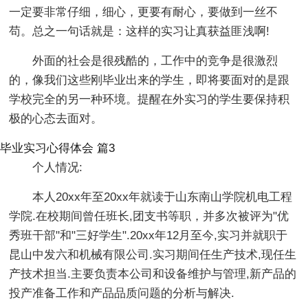
一定要非常仔细，细心，更要有耐心，要做到一丝不
苟。总之一句话就是：这样的实习让真获益匪浅啊!
外面的社会是很残酷的，工作中的竞争是很激烈
的，像我们这些刚毕业出来的学生，即将要面对的是跟
学校完全的另一种环境。提醒在外实习的学生要保持积
极的心态去面对。
毕业实习心得体会 篇3
个人情况:
本人20xx年至20xx年就读于山东南山学院机电工程
学院.在校期间曾任班长,团支书等职，并多次被评为"优
秀班干部"和"三好学生".20xx年12月至今,实习并就职于
昆山中发六和机械有限公司.实习期间任生产技术,现任生
产技术担当.主要负责本公司和设备维护与管理,新产品的
投产准备工作和产品品质问题的分析与解决.