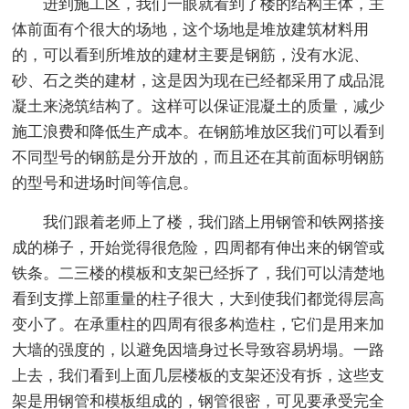
进到施工区，我们一眼就看到了楼的结构主体，主
体前面有个很大的场地，这个场地是堆放建筑材料用
的，可以看到所堆放的建材主要是钢筋，没有水泥、
砂、石之类的建材，这是因为现在已经都采用了成品混
凝土来浇筑结构了。这样可以保证混凝土的质量，减少
施工浪费和降低生产成本。在钢筋堆放区我们可以看到
不同型号的钢筋是分开放的，而且还在其前面标明钢筋
的型号和进场时间等信息。
我们跟着老师上了楼，我们踏上用钢管和铁网搭接
成的梯子，开始觉得很危险，四周都有伸出来的钢管或
铁条。二三楼的模板和支架已经拆了，我们可以清楚地
看到支撑上部重量的柱子很大，大到使我们都觉得层高
变小了。在承重柱的四周有很多构造柱，它们是用来加
大墙的强度的，以避免因墙身过长导致容易坍塌。一路
上去，我们看到上面几层楼板的支架还没有拆，这些支
架是用钢管和模板组成的，钢管很密，可见要承受完全