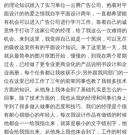
的理论知识踏入了实习单位—云腾广告公司。抱着对平
面设计的热爱之情我自学平面设计两年，一直都希望能
有机会可以进入广告公司进行学习工作。靠着自己的诚
意终于打动了这家公司的经理，给了我这么一次难得的
机会。来到这里，我觉得自己就是一个黑洞，可以无尽
的吸收这里所有的平面设计知识。来了这里第一天，我
就从最简单的图片抠图开始，慢慢的，到现在两个星期
过去，已经做了更专业更商业化的产品说明书设计和企
业画册，每个任务都让我收获不少;另外跟我同部门的一
位在这里已经工作了三年的前辈同事也教了我很多技术
方面的知识。从他身上我体会到了基础扎实是怎么的一
回事。除了技术方面的，我也从我的经理和同事们身上
学到了很多做人做事的态度和技巧。我们的经理是个很
有耐心很细心的年轻人，每次我设计作品有做错的时候
他都会一一给我指出来，就算是极小的文字错别字，他
都会给我指出来。从他身上我也体会到了，工作的时候