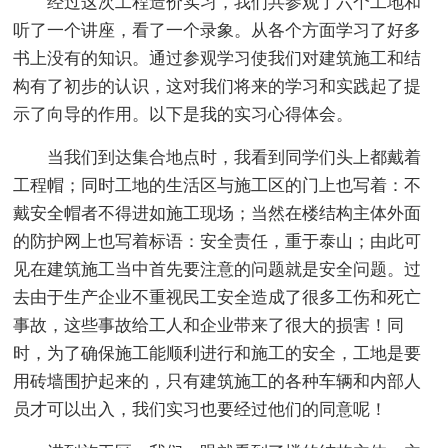
经过这次工程造价实习，我们共参观了六个工地和
听了一个讲座，看了一个录象。从各个方面学习了好多
书上没有的知识。通过参观学习使我们对建筑施工和结
构有了初步的认识，这对我们将来的学习和实践起了提
示了向导的作用。以下是我的实习心得体会。
当我们到达集合地点时，我看到同学们头上都戴着
工程帽；同时工地的生活区与施工区的门上也写着：不
戴安全帽者不得进如施工现场；当然在楼结构主体外面
的防护网上也写着标语：安全责任，重于泰山；由此可
见在建筑施工当中首先要注意的问题就是安全问题。过
去由于生产企业不重视民工安全造成了很多工伤和死亡
事故，这些事故给工人和企业带来了很大的损害！同
时，为了确保施工能顺利进行和施工的安全，工地是要
用砖墙围护起来的，只有建筑施工的各种车辆和内部人
员才可以出入，我们实习也要经过他们的同意呢！