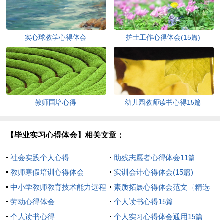
实心球教学心得体会
护士工作心得体会(15篇)
教师国培心得
幼儿园教师读书心得15篇
【毕业实习心得体会】相关文章：
社会实践个人心得
助残志愿者心得体会11篇
教师寒假培训心得体会
实训会计心得体会(15篇)
中小学教师教育技术能力远程
素质拓展心得体会范文（精选
培训心得体会
劳动心得体会
5篇）
个人读书心得15篇
个人读书心得
个人实习心得体会通用15篇