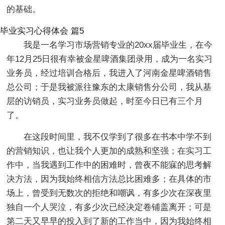
的基础。
毕业实习心得体会 篇5
我是一名学习市场营销专业的20xx届毕业生，在今
年12月25日很有幸被金星啤酒集团录用，成为一名实习
业务员，经过培训合格后，我进入了河南金星啤酒销售
总公司；于是我被派往豫东的太康销售分公司，我从基
层的访销员，实习业务员做起，时至今日已有三个月
了。
在这段时间里，我不仅学到了很多在书本中学不到
的营销知识，也让我个人更加的成熟和坚强；在实习工
作中，当我遇到工作中的困难时，曾夜不能寐的思考解
决方法，因为我始终相信方法总比困难多；在具体的市
场上，曾受到无数次的拒绝和嘲讽，有多少次在深夜里
独自一个人哭泣，有多少次已经决定卷铺盖离开；可是
第二天又早早的投入到了新的工作当中，因为我始终相