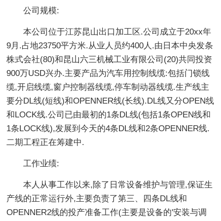
公司规模:
本公司位于江苏昆山出口加工区.公司成立于20xx年
9月.占地23750平方米.从业人员约400人.由日本中央发条
株式会社(80)和昆山六三机械工业有限公司(20)共同投资
900万USD兴办.主要产品为汽车用控制线缆:包括门锁线
缆,开启线缆,窗户控制器线缆,停车制动器线缆.生产线主
要分DL线(短线)和OPENNER线(长线).DL线又分OPEN线
和LOCK线.公司已由最初的1条DL线(包括1条OPEN线和
1条LOCK线),发展到今天的4条DL线和2条OPENNER线.
二期工程正在筹建中.
工作业绩:
本人从事工作以来,除了日常设备维护与管理,保证生
产线的正常运行外,主要负责了第三、四条DL线和
OPENNER2线的投产准备工作(主要是设备的'安装与调