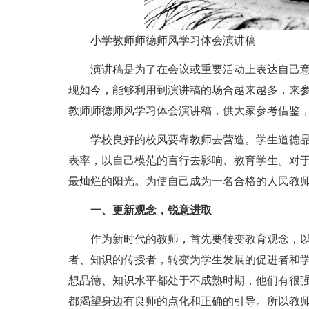
小学教师师德师风学习体会演讲稿
演讲稿是为了在会议或重要活动上表达自己
现如今，能够利用到演讲稿的场合越来越多，来
教师师德师风学习体会演讲稿，供大家参考借鉴
学校良好的校风要靠教师去营造。学生道德
表率，以自己模范的言行去影响、教育学生。对
最灿烂的阳光。为使自己成为一名合格的人民教
一、更新观念，锐意进取
作为新时代的教师，首先要转变教育观念，
者、知识的传授者，转变为学生发展的促进者和
想品德、知识水平都处于不成熟时期，他们有很
都渴望身边有良师的点化和正确的引导。所以教