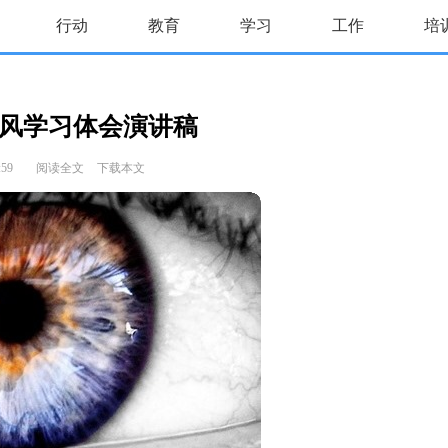
行动
教育
学习
工作
培
风学习体会演讲稿
:59
阅读全文
下载本文