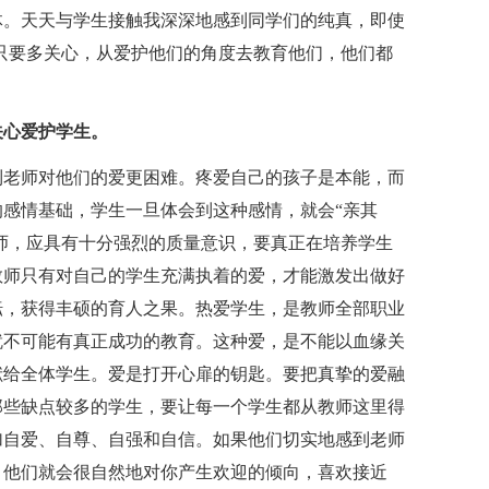
体。天天与学生接触我深深地感到同学们的纯真，即使
只要多关心，从爱护他们的角度去教育他们，他们都
关心爱护学生。
到老师对他们的爱更困难。疼爱自己的孩子是本能，而
感情基础，学生一旦体会到这种感情，就会“亲其
程师，应具有十分强烈的质量意识，要真正在培养学生
教师只有对自己的学生充满执着的爱，才能激发出做好
耘，获得丰硕的育人之果。热爱学生，是教师全部职业
就不可能有真正成功的教育。这种爱，是不能以血缘关
献给全体学生。爱是打开心扉的钥匙。要把真挚的爱融
那些缺点较多的学生，要让每一个学生都从教师这里得
加自爱、自尊、自强和自信。如果他们切实地感到老师
，他们就会很自然地对你产生欢迎的倾向，喜欢接近