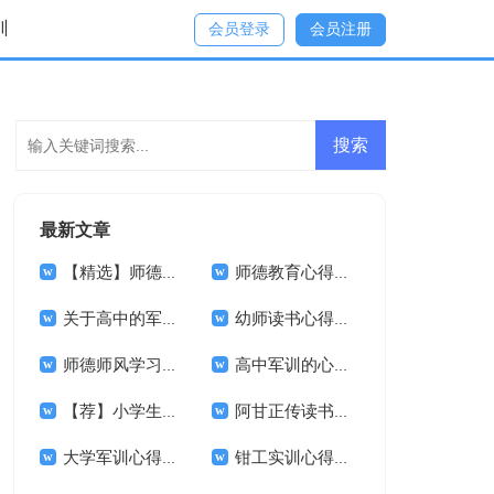
训
会员登录
会员注册
最新文章
【精选】师德培训心得体会集合五篇
师德教育心得体会模板七篇
关于高中的军训体会(13篇)
幼师读书心得体会(15篇)
师德师风学习心得体会(精选15篇)
高中军训的心得体会13篇
【荐】小学生军训心得体会
阿甘正传读书心得体会
大学军训心得体会三篇
钳工实训心得体会