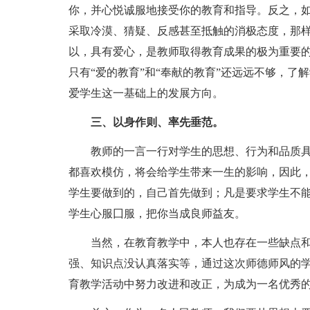
你，并心悦诚服地接受你的教育和指导。反之，
采取冷漠、猜疑、反感甚至抵触的消极态度，那
以，具有爱心，是教师取得教育成果的极为重要
只有“爱的教育”和“奉献的教育”还远远不够，
爱学生这一基础上的发展方向。
三、以身作则、率先垂范。
教师的一言一行对学生的思想、行为和品质
都喜欢模仿，将会给学生带来一生的影响，因此
学生要做到的，自己首先做到；凡是要求学生不
学生心服囗服，把你当成良师益友。
当然，在教育教学中，本人也存在一些缺点
强、知识点没认真落实等，通过这次师德师风的
育教学活动中努力改进和改正，为成为一名优秀