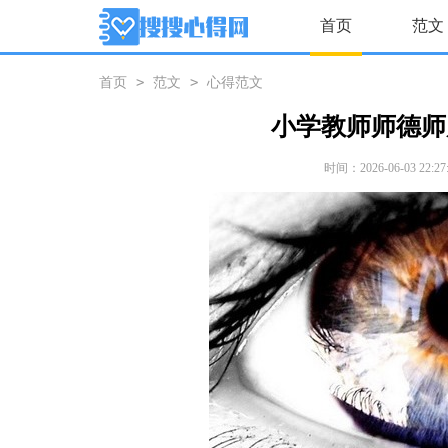
首页
范文
>
>
首页
范文
心得范文
小学教师师德师
时间：2026-06-03 22:27