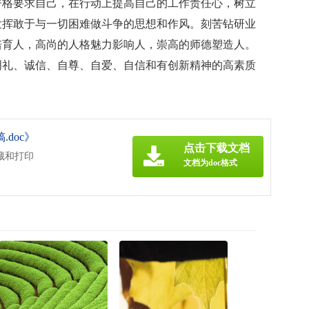
严格要求自己，在行动上提高自己的工作责任心，树立
发挥敢于与一切困难做斗争的思想和作风。刻苦钻研业
培育人，高尚的人格魅力影响人，崇高的师德塑造人。
明礼、诚信、自尊、自爱、自信和有创新精神的高素质
doc》
点击下载文档
藏和打印
文档为doc格式