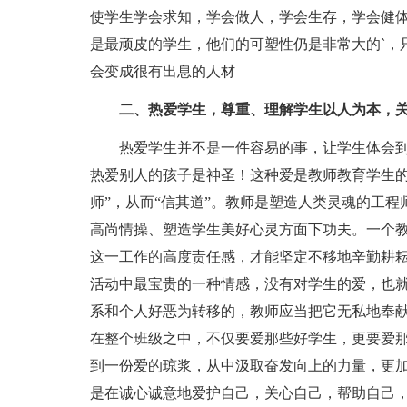
使学生学会求知，学会做人，学会生存，学会健
是最顽皮的学生，他们的可塑性仍是非常大的`，
会变成很有出息的人材
二、热爱学生，尊重、理解学生以人为本，
热爱学生并不是一件容易的事，让学生体会
热爱别人的孩子是神圣！这种爱是教师教育学生的
师”，从而“信其道”。教师是塑造人类灵魂的工
高尚情操、塑造学生美好心灵方面下功夫。一个
这一工作的高度责任感，才能坚定不移地辛勤耕
活动中最宝贵的一种情感，没有对学生的爱，也
系和个人好恶为转移的，教师应当把它无私地奉
在整个班级之中，不仅要爱那些好学生，更要爱
到一份爱的琼浆，从中汲取奋发向上的力量，更
是在诚心诚意地爱护自己，关心自己，帮助自己