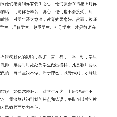
如果他们感觉到你有爱生之心，他们就会在情感上对你
样的话，无论你怎样苦口婆心，他们也不会接受。所
的前提，对学生爱之愈深，教育效果愈好。然而，教师
了解学生、理解学生、尊重学生、引导学生，才是教师在
具有潜移默化的影响，教师一言一行，一举一动，学生
，教师一定要时时处处为学生做出榜样，凡是教师要求
能做的，自己坚决不做。严于律已，以身作则，才能让
和错误，如偶尔说脏话、对学生发火、上班纪律性不
学习，我深刻认识到我的缺点和错误，争取在以后的教
的人民教师而努力奋斗。