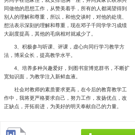
男同学在他家住，就安排他俩一座，并同其家长联系共
同做他的思想工作，从赞美着手，所有的人都渴望得到
别人的理解和尊重，所以，和他交谈时，对他的处境、
想法表示深刻的理解和尊重，现在邓子千同学学习成绩
大副度提高，其他的毛病相对就减少了。
3、积极参与听课、评课，虚心向同行学习教学方
法，博采众长，提高教学水平。
4、培养多种兴趣爱好，到图书室博览群书，不断扩
宽知识面，为教学注入新鲜血液。
社会对教师的素质要求更高，在今后的教育教学工
作中，我将更严格要求自己，努力工作，发扬优点，改
正缺点，开拓前进，为美好的明天奉献自己的力量。