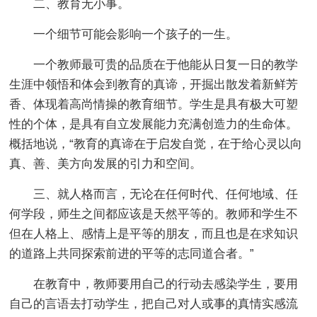
二、教育无小事。
一个细节可能会影响一个孩子的一生。
一个教师最可贵的品质在于他能从日复一日的教学
生涯中领悟和体会到教育的真谛，开掘出散发着新鲜芳
香、体现着高尚情操的教育细节。学生是具有极大可塑
性的个体，是具有自立发展能力充满创造力的生命体。
概括地说，“教育的真谛在于启发自觉，在于给心灵以向
真、善、美方向发展的引力和空间。
三、就人格而言，无论在任何时代、任何地域、任
何学段，师生之间都应该是天然平等的。教师和学生不
但在人格上、感情上是平等的朋友，而且也是在求知识
的道路上共同探索前进的平等的志同道合者。”
在教育中，教师要用自己的行动去感染学生，要用
自己的言语去打动学生，把自己对人或事的真情实感流