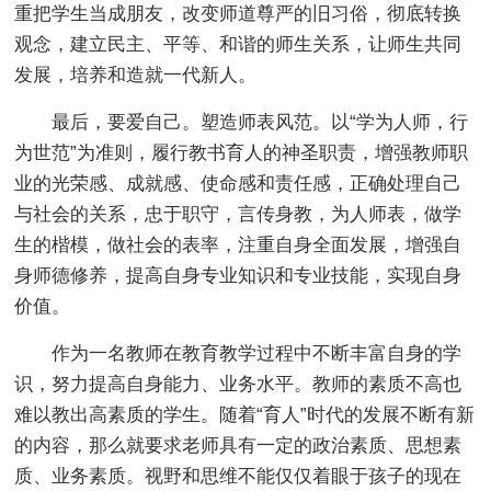
重把学生当成朋友，改变师道尊严的旧习俗，彻底转换
观念，建立民主、平等、和谐的师生关系，让师生共同
发展，培养和造就一代新人。
最后，要爱自己。塑造师表风范。以“学为人师，行
为世范”为准则，履行教书育人的神圣职责，增强教师职
业的光荣感、成就感、使命感和责任感，正确处理自己
与社会的关系，忠于职守，言传身教，为人师表，做学
生的楷模，做社会的表率，注重自身全面发展，增强自
身师德修养，提高自身专业知识和专业技能，实现自身
价值。
作为一名教师在教育教学过程中不断丰富自身的学
识，努力提高自身能力、业务水平。教师的素质不高也
难以教出高素质的学生。随着“育人”时代的发展不断有新
的内容，那么就要求老师具有一定的政治素质、思想素
质、业务素质。视野和思维不能仅仅着眼于孩子的现在