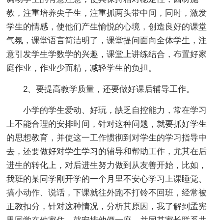
教，注重培养尖子生，注重抓两头带中间，同时，激发
学生的情感，使他们产生愉悦的心境，创造良好的课堂
气氛，课堂语言简洁明了，课堂提问面向全体学生，注
意引发学生学数学的兴趣，课堂上讲练结合，布置好家
庭作业，作业少而精，减轻学生的负担。
2、要提高教学质量，还要做好课后辅导工作。
小学的学生爱动、好玩，缺乏自控能力，常在学习
上不能合理的安排时间，针对这种问题，就要抓好学生
的思想教育，并使这一工作惯彻到对学生的学习指导中
去，还要做好对学生学习的辅导和帮助工作，尤其在后
进生的转化上，对后进生努力做到从友善开始，比如，
我班的某同学刚开学的一个月里不安心学习上课睡觉、
搞小动作、说话，下课就往外跑不打铃不回班，经常被
正教扣分，针对这种情况，分析其原因，我了解到孟宪