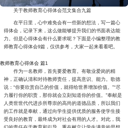
关于教师教育心得体会范文集合九篇
在平日里，心中难免会有一些新的想法，写一篇心
得体会，记录下来，这么做能够提升我们的书面表达能
力。但是心得体会有什么要求呢？下面是小编整理的教
师教育心得体会9篇，仅供参考，大家一起来看看吧。
教师教育心得体会 篇1
作为一名教师，首先要爱教育。有敬业爱岗的精
神，正确认清和对待教师责任，提高意识、能力。歌德
说：“你要欣赏自己的价值，就得给世界增加价值。”“尽
力履行你的职责，那你就会立刻知道你的价值。”奉献是
人类世世代代进步所尊崇的高尚的道德品质，所以我们
的工作就是奉献，通过向学生提供优质的服务使学生接
受良好的教育，最终成为对社会有用的人才。对此，我
们的责任在于教育和引导，重在树立让学生满意的思想