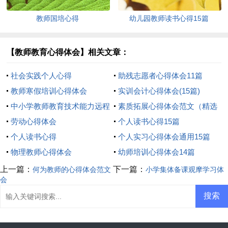
教师国培心得
幼儿园教师读书心得15篇
【教师教育心得体会】相关文章：
社会实践个人心得
助残志愿者心得体会11篇
教师寒假培训心得体会
实训会计心得体会(15篇)
中小学教师教育技术能力远程
素质拓展心得体会范文（精选
培训心得体会
劳动心得体会
5篇）
个人读书心得15篇
个人读书心得
个人实习心得体会通用15篇
物理教师心得体会
幼师培训心得体会14篇
上一篇：
下一篇：
何为教师的心得体会范文
小学集体备课观摩学习体
会