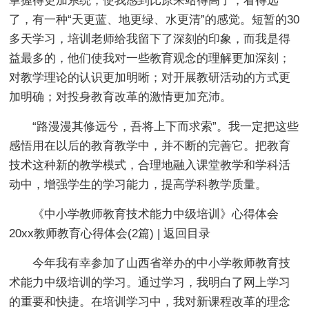
掌握得更加系统，使我感到比原来站得高了，看得远
了，有一种“天更蓝、地更绿、水更清”的感觉。短暂的30
多天学习，培训老师给我留下了深刻的印象，而我是得
益最多的，他们使我对一些教育观念的理解更加深刻；
对教学理论的认识更加明晰；对开展教研活动的方式更
加明确；对投身教育改革的激情更加充沛。
“路漫漫其修远兮，吾将上下而求索”。我一定把这些
感悟用在以后的教育教学中，并不断的完善它。把教育
技术这种新的教学模式，合理地融入课堂教学和学科活
动中，增强学生的学习能力，提高学科教学质量。
《中小学教师教育技术能力中级培训》心得体会
20xx教师教育心得体会(2篇) | 返回目录
今年我有幸参加了山西省举办的中小学教师教育技
术能力中级培训的学习。通过学习，我明白了网上学习
的重要和快捷。在培训学习中，我对新课程改革的理念