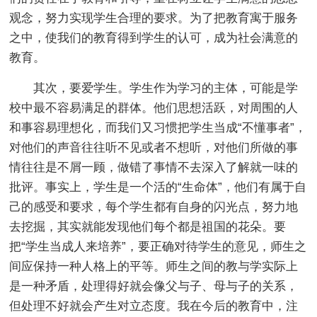
观念，努力实现学生合理的要求。为了把教育寓于服务
之中，使我们的教育得到学生的认可，成为社会满意的
教育。
其次，要爱学生。学生作为学习的主体，可能是学
校中最不容易满足的群体。他们思想活跃，对周围的人
和事容易理想化，而我们又习惯把学生当成“不懂事者”，
对他们的声音往往听不见或者不想听，对他们所做的事
情往往是不屑一顾，做错了事情不去深入了解就一味的
批评。事实上，学生是一个活的“生命体”，他们有属于自
己的感受和要求，每个学生都有自身的闪光点，努力地
去挖掘，其实就能发现他们每个都是祖国的花朵。要
把“学生当成人来培养”，要正确对待学生的意见，师生之
间应保持一种人格上的平等。师生之间的教与学实际上
是一种矛盾，处理得好就会像父与子、母与子的关系，
但处理不好就会产生对立态度。我在今后的教育中，注