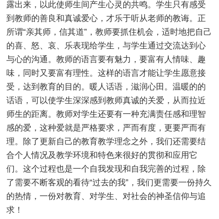
露出来，以此使师生间产生心灵的共鸣。学生只有感受
到教师的善良和真诚爱心，才乐于听从老师的教诲。正
所谓“亲其师，信其道”，教师要抓住机会，适时地把自己
的喜、怒、哀、乐表现给学生，与学生通过交流达到心
与心的沟通。教师的语言要有魅力，要富有人情味、趣
味，同时又要富有理性。这样的语言才能让学生愿意接
受，达到教育的目的。暖人话语，滋润心田。温暖的的
话语，可以使学生深深感到教师真诚的关爱，从而拉近
师生的距离。教师对学生还要有一种充满责任感和理智
感的爱，这种爱就是严格要求，严而有度，更要严而有
理。除了更新自己的教育教学理念之外，我们还需要结
合个人情况及教学环境和特色来很好的贯彻和应用它
们。这个过程也是一个自我发现和自我完善的过程，除
了需要不断客观的看待“过去的我”，我们更需要一份持久
的热情，一份对教育、对学生、对社会的神圣信仰与追
求！