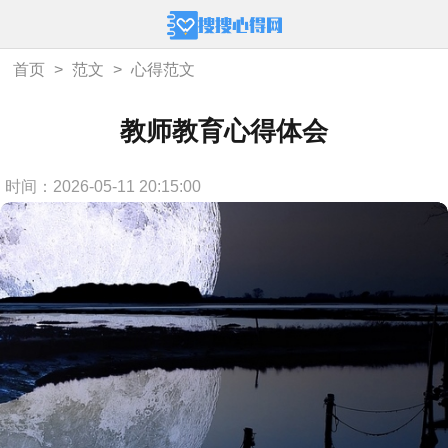
首页
>
范文
>
心得范文
教师教育心得体会
时间：2026-05-11 20:15:00