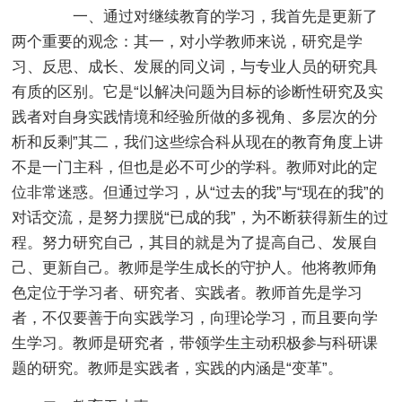
一、通过对继续教育的学习，我首先是更新了
两个重要的观念：其一，对小学教师来说，研究是学
习、反思、成长、发展的同义词，与专业人员的研究具
有质的区别。它是“以解决问题为目标的诊断性研究及实
践者对自身实践情境和经验所做的多视角、多层次的分
析和反剩”其二，我们这些综合科从现在的教育角度上讲
不是一门主科，但也是必不可少的学科。教师对此的定
位非常迷惑。但通过学习，从“过去的我”与“现在的我”的
对话交流，是努力摆脱“已成的我”，为不断获得新生的过
程。努力研究自己，其目的就是为了提高自己、发展自
己、更新自己。教师是学生成长的守护人。他将教师角
色定位于学习者、研究者、实践者。教师首先是学习
者，不仅要善于向实践学习，向理论学习，而且要向学
生学习。教师是研究者，带领学生主动积极参与科研课
题的研究。教师是实践者，实践的内涵是“变革”。